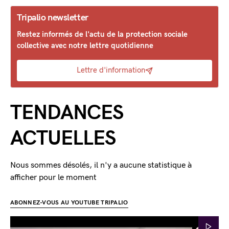
Tripalio newsletter
Restez informés de l'actu de la protection sociale
collective avec notre lettre quotidienne
Lettre d'information
TENDANCES
ACTUELLES
Nous sommes désolés, il n'y a aucune statistique à
afficher pour le moment
ABONNEZ-VOUS AU YOUTUBE TRIPALIO