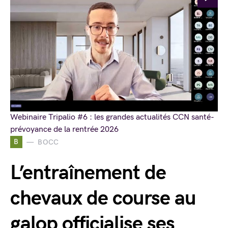
Webinaire Tripalio #6 : les grandes actualités CCN santé-
prévoyance de la rentrée 2026
B
BOCC
L’entraînement de
chevaux de course au
galop officialise ses