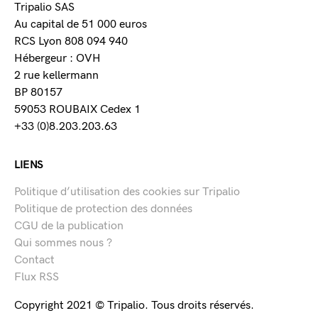
Tripalio SAS
Au capital de 51 000 euros
RCS Lyon 808 094 940
Hébergeur : OVH
2 rue kellermann
BP 80157
59053 ROUBAIX Cedex 1
+33 (0)8.203.203.63
LIENS
Politique d’utilisation des cookies sur Tripalio
Politique de protection des données
CGU de la publication
Qui sommes nous ?
Contact
Flux RSS
Copyright 2021 © Tripalio. Tous droits réservés.