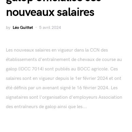
nouveaux salaires
by
Léo Guittet
5 avril 2024
Les nouveaux salaires en vigueur dans la CCN des
établissements d'entraînement de chevaux de course au
galop (IDCC 7014) sont publiés au BOCC agricole. Ces
salaires sont en vigueur depuis le 1er février 2024 et ont
été définis par un avenant signé le 16 février 2024. Les
signataires sont l'organisation d'employeurs Association
des entraîneurs de galop ainsi que les...