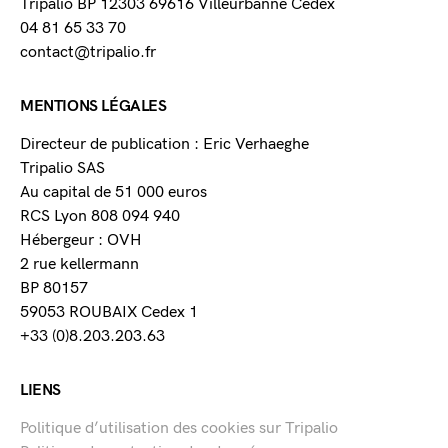
Tripalio BP 12303 69616 Villeurbanne Cedex
04 81 65 33 70
contact@tripalio.fr
MENTIONS LÉGALES
Directeur de publication : Eric Verhaeghe
Tripalio SAS
Au capital de 51 000 euros
RCS Lyon 808 094 940
Hébergeur : OVH
2 rue kellermann
BP 80157
59053 ROUBAIX Cedex 1
+33 (0)8.203.203.63
LIENS
Politique d’utilisation des cookies sur Tripalio