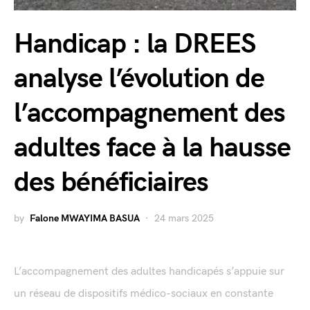
Handicap : la DREES
analyse l’évolution de
l’accompagnement des
adultes face à la hausse
des bénéficiaires
by
Falone MWAYIMA BASUA
24 mars 2025
L’accompagnement des adultes handicapés s’appuie sur
un réseau de dispositifs médico-sociaux en constante