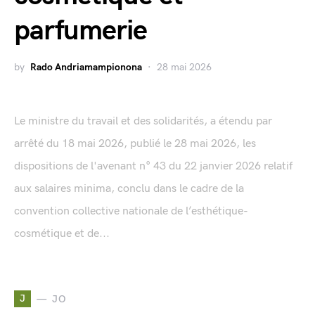
parfumerie
by
Rado Andriamampionona
28 mai 2026
Le ministre du travail et des solidarités, a étendu par
arrêté du 18 mai 2026, publié le 28 mai 2026, les
dispositions de l'avenant n° 43 du 22 janvier 2026 relatif
aux salaires minima, conclu dans le cadre de la
convention collective nationale de l’esthétique-
cosmétique et de...
J
JO