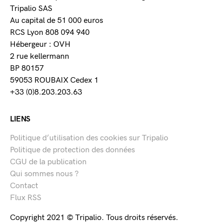
Tripalio SAS
Au capital de 51 000 euros
RCS Lyon 808 094 940
Hébergeur : OVH
2 rue kellermann
BP 80157
59053 ROUBAIX Cedex 1
+33 (0)8.203.203.63
LIENS
Politique d’utilisation des cookies sur Tripalio
Politique de protection des données
CGU de la publication
Qui sommes nous ?
Contact
Flux RSS
Copyright 2021 © Tripalio. Tous droits réservés.