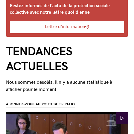
Restez informés de l'actu de la protection sociale
collective avec notre lettre quotidienne
Lettre d'information
TENDANCES
ACTUELLES
Nous sommes désolés, il n'y a aucune statistique à
afficher pour le moment
ABONNEZ-VOUS AU YOUTUBE TRIPALIO