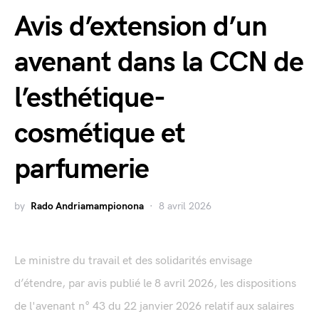
Avis d’extension d’un
avenant dans la CCN de
l’esthétique-
cosmétique et
parfumerie
by
Rado Andriamampionona
8 avril 2026
Le ministre du travail et des solidarités envisage
d’étendre, par avis publié le 8 avril 2026, les dispositions
de l'avenant n° 43 du 22 janvier 2026 relatif aux salaires