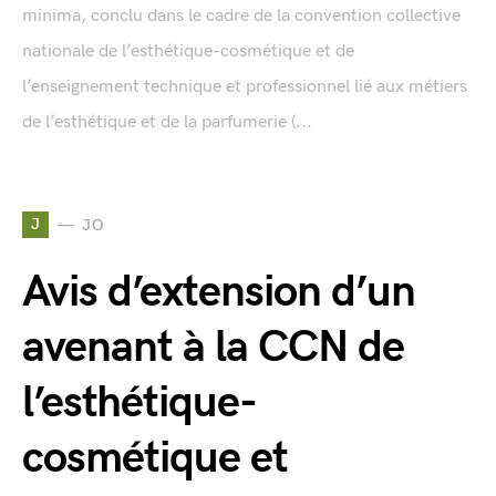
minima, conclu dans le cadre de la convention collective
nationale de l’esthétique-cosmétique et de
l’enseignement technique et professionnel lié aux métiers
de l’esthétique et de la parfumerie (...
J
JO
Avis d’extension d’un
avenant à la CCN de
l’esthétique-
cosmétique et