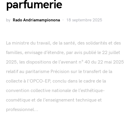
parfumerie
by
Rado Andriamampionona
18 septembre 2025
La ministre du travail, de la santé, des solidarités et des
familles, envisage d’étendre, par avis publié le 22 juillet
2025, les dispositions de l’avenant n° 40 du 22 mai 2025
relatif au paritarisme Précision sur le transfert de la
collecte à l'OPCO-EP, conclu dans le cadre de la
convention collective nationale de l’esthétique-
cosmétique et de l’enseignement technique et
professionnel...