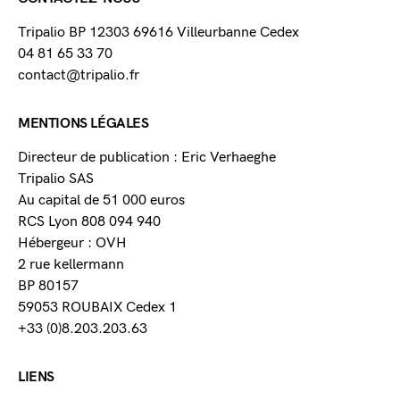
Tripalio BP 12303 69616 Villeurbanne Cedex
04 81 65 33 70
contact@tripalio.fr
MENTIONS LÉGALES
Directeur de publication : Eric Verhaeghe
Tripalio SAS
Au capital de 51 000 euros
RCS Lyon 808 094 940
Hébergeur : OVH
2 rue kellermann
BP 80157
59053 ROUBAIX Cedex 1
+33 (0)8.203.203.63
LIENS