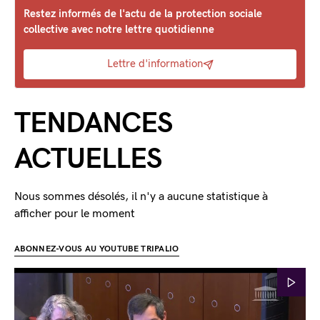
Restez informés de l'actu de la protection sociale
collective avec notre lettre quotidienne
Lettre d'information
TENDANCES
ACTUELLES
Nous sommes désolés, il n'y a aucune statistique à
afficher pour le moment
ABONNEZ-VOUS AU YOUTUBE TRIPALIO