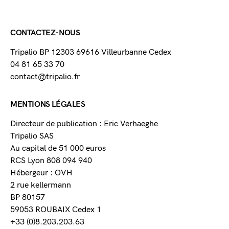
CONTACTEZ-NOUS
Tripalio BP 12303 69616 Villeurbanne Cedex
04 81 65 33 70
contact@tripalio.fr
MENTIONS LÉGALES
Directeur de publication : Eric Verhaeghe
Tripalio SAS
Au capital de 51 000 euros
RCS Lyon 808 094 940
Hébergeur : OVH
2 rue kellermann
BP 80157
59053 ROUBAIX Cedex 1
+33 (0)8.203.203.63