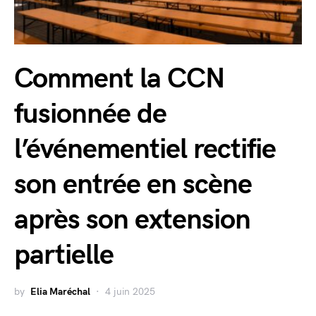
Comment la CCN
fusionnée de
l’événementiel rectifie
son entrée en scène
après son extension
partielle
by
Elia Maréchal
4 juin 2025