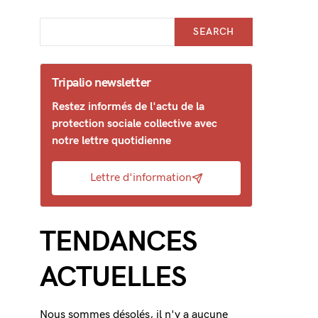
SEARCH
Tripalio newsletter
Restez informés de l'actu de la
protection sociale collective avec
notre lettre quotidienne
Lettre d'information
TENDANCES
ACTUELLES
Nous sommes désolés, il n'y a aucune