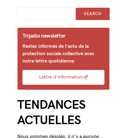
SEARCH
Tripalio newsletter
Restez informés de l'actu de la
protection sociale collective avec
notre lettre quotidienne
Lettre d'information
TENDANCES
ACTUELLES
Nous sommes désolés, il n'y a aucune