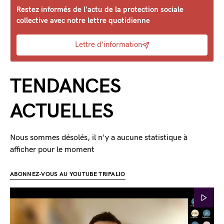
Restez informés de l'actu de la protection sociale
collective avec notre lettre quotidienne
Lettre d'information
TENDANCES
ACTUELLES
Nous sommes désolés, il n'y a aucune statistique à
afficher pour le moment
ABONNEZ-VOUS AU YOUTUBE TRIPALIO