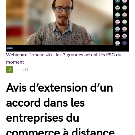
Webinaire Tripalio #5 : les 3 grandes actualités PSC du
moment
J
JO
Avis d’extension d’un
accord dans les
entreprises du
commerce à distance