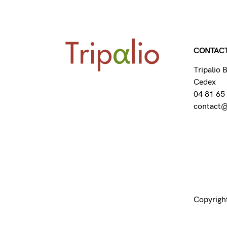
CONTAC
Tripalio
Cedex
04 81 65
contact@t
Copyright