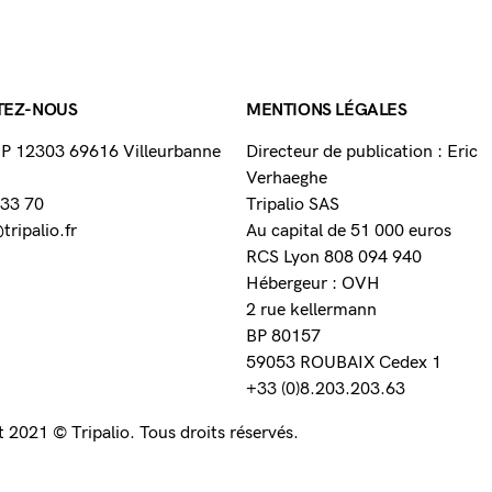
TEZ-NOUS
MENTIONS LÉGALES
 BP 12303 69616 Villeurbanne
Directeur de publication : Eric
Verhaeghe
 33 70
Tripalio SAS
ripalio.fr
Au capital de 51 000 euros
RCS Lyon 808 094 940
Hébergeur : OVH
2 rue kellermann
BP 80157
59053 ROUBAIX Cedex 1
+33 (0)8.203.203.63
 2021 © Tripalio. Tous droits réservés.