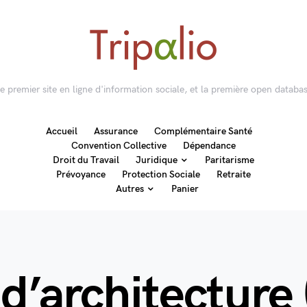
 le premier site en ligne d'information sociale, et la première open databas
Accueil
Assurance
Complémentaire Santé
Convention Collective
Dépendance
Droit du Travail
Juridique
Paritarisme
Prévoyance
Protection Sociale
Retraite
Autres
Panier
 d’architecture