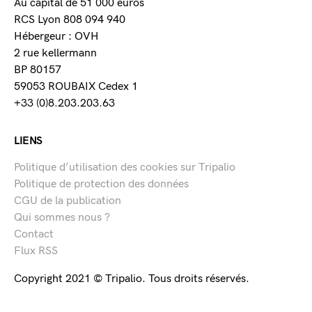
Au capital de 51 000 euros
RCS Lyon 808 094 940
Hébergeur : OVH
2 rue kellermann
BP 80157
59053 ROUBAIX Cedex 1
+33 (0)8.203.203.63
LIENS
Politique d’utilisation des cookies sur Tripalio
Politique de protection des données
CGU de la publication
Qui sommes nous ?
Contact
Flux RSS
Copyright 2021 © Tripalio. Tous droits réservés.