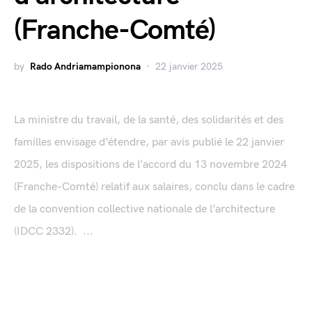
(Franche-Comté)
by
Rado Andriamampionona
22 janvier 2025
La ministre du travail, de la santé, des solidarités et des
familles envisage d’étendre, par avis publié le 22 janvier
2025, les dispositions de l’accord du 13 novembre 2024
(Franche-Comté) relatif aux salaires, conclu dans le cadre
de la convention collective nationale de l’architecture
(IDCC 2332). ...