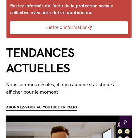
Restez informés de l'actu de la protection sociale
collective avec notre lettre quotidienne
Lettre d'information
TENDANCES
ACTUELLES
Nous sommes désolés, il n'y a aucune statistique à
afficher pour le moment
ABONNEZ-VOUS AU YOUTUBE TRIPALIO