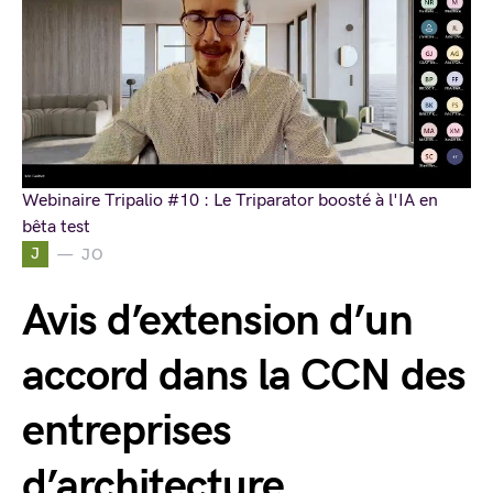
Webinaire Tripalio #10 : Le Triparator boosté à l'IA en
bêta test
J
JO
Avis d’extension d’un
accord dans la CCN des
entreprises
d’architecture