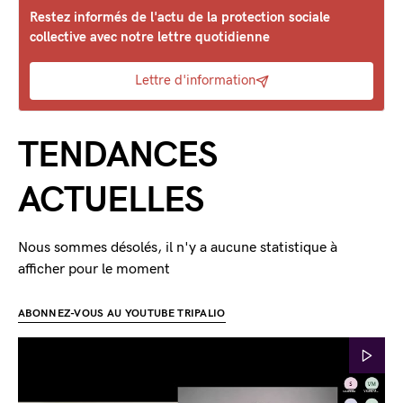
Restez informés de l'actu de la protection sociale
collective avec notre lettre quotidienne
Lettre d'information
TENDANCES
ACTUELLES
Nous sommes désolés, il n'y a aucune statistique à
afficher pour le moment
ABONNEZ-VOUS AU YOUTUBE TRIPALIO