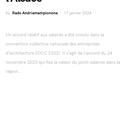
by
Rado Andriamampionona
17 janvier 2024
Un accord relatif aux salaires a été conclu dans la
convention collective nationale des entreprises
d’architecture (IDCC 2332). Il s’agit de l’accord du 24
novembre 2023 qui fixe la valeur du point salaires dans la
région...