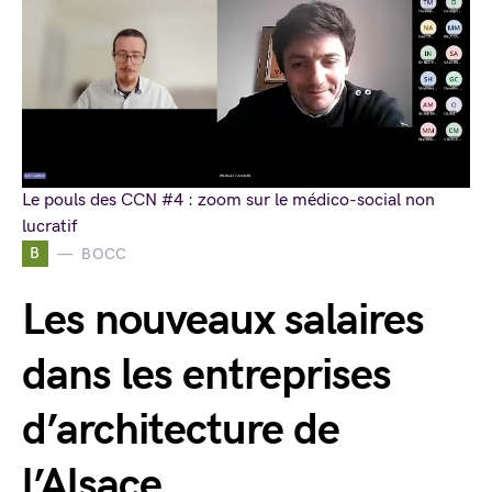
Le pouls des CCN #4 : zoom sur le médico-social non
lucratif
B
BOCC
Les nouveaux salaires
dans les entreprises
d’architecture de
l’Alsace