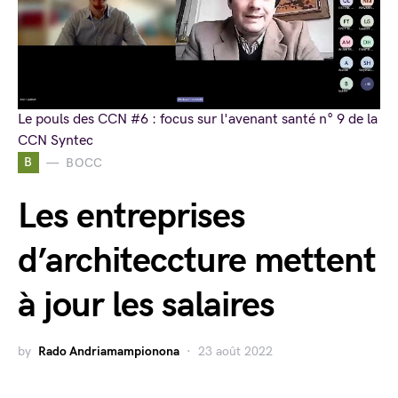
Le pouls des CCN #6 : focus sur l'avenant santé n° 9 de la
CCN Syntec
B
BOCC
Les entreprises
d’architeccture mettent
à jour les salaires
by
Rado Andriamampionona
23 août 2022