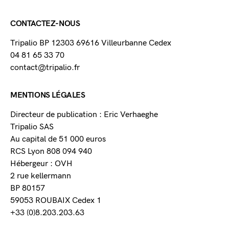
CONTACTEZ-NOUS
Tripalio BP 12303 69616 Villeurbanne Cedex
04 81 65 33 70
contact@tripalio.fr
MENTIONS LÉGALES
Directeur de publication : Eric Verhaeghe
Tripalio SAS
Au capital de 51 000 euros
RCS Lyon 808 094 940
Hébergeur : OVH
2 rue kellermann
BP 80157
59053 ROUBAIX Cedex 1
+33 (0)8.203.203.63