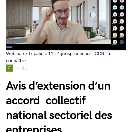
Webinaire Tripalio #11 : 4 jurisprudences "CCN" à
connaître
J
JO
Avis d’extension d’un
accord collectif
national sectoriel des
entreprises