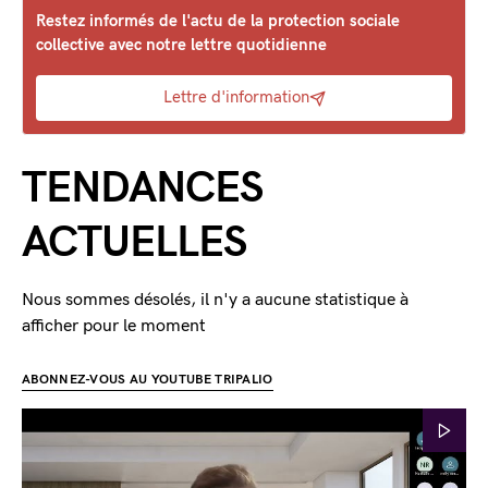
Restez informés de l'actu de la protection sociale
collective avec notre lettre quotidienne
Lettre d'information
TENDANCES
ACTUELLES
Nous sommes désolés, il n'y a aucune statistique à
afficher pour le moment
ABONNEZ-VOUS AU YOUTUBE TRIPALIO