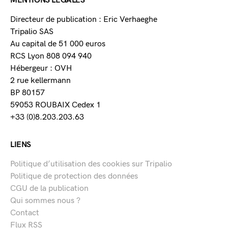
MENTIONS LÉGALES
Directeur de publication : Eric Verhaeghe
Tripalio SAS
Au capital de 51 000 euros
RCS Lyon 808 094 940
Hébergeur : OVH
2 rue kellermann
BP 80157
59053 ROUBAIX Cedex 1
+33 (0)8.203.203.63
LIENS
Politique d’utilisation des cookies sur Tripalio
Politique de protection des données
CGU de la publication
Qui sommes nous ?
Contact
Flux RSS