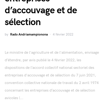
d’accouvage et de
sélection
by
Rado Andriamampionona
4 février 2022
Le ministre de l'agriculture et de l'alimentation, envisage
d’étendre, par avis publié le 4 février 2022, les
dispositions de l’accord collectif national sectoriel des
entreprises d'accouvage et de sélection du 7 juin 2021,
convention collective nationale de travail du 2 avril 1974
concernant les entreprises d’accouvage et de sélection
avicoles (...