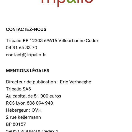
CONTACTEZ-NOUS
Tripalio BP 12303 69616 Villeurbanne Cedex
04 81 65 33 70
contact@tripalio.fr
MENTIONS LÉGALES
Directeur de publication : Eric Verhaeghe
Tripalio SAS
Au capital de 51 000 euros
RCS Lyon 808 094 940
Hébergeur : OVH
2 rue kellermann
BP 80157
59053 ROUBAIX Cedex 1