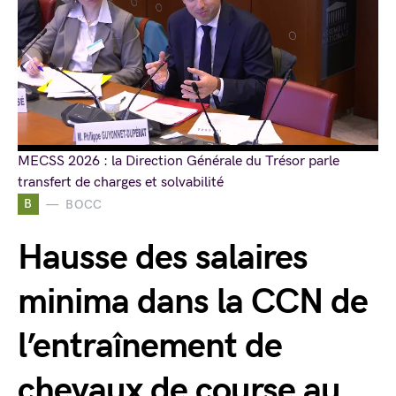
MECSS 2026 : la Direction Générale du Trésor parle
transfert de charges et solvabilité
B
BOCC
Hausse des salaires
minima dans la CCN de
l’entraînement de
chevaux de course au