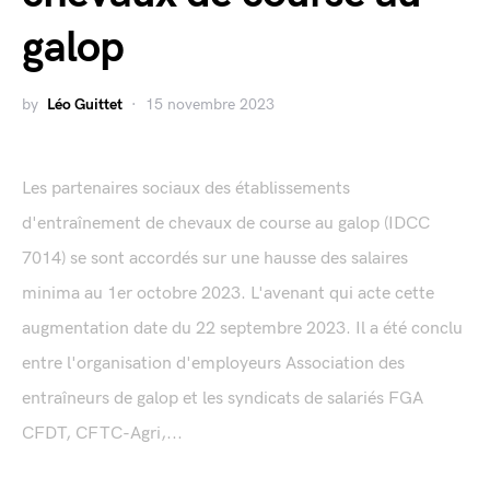
galop
by
Léo Guittet
15 novembre 2023
Les partenaires sociaux des établissements
d'entraînement de chevaux de course au galop (IDCC
7014) se sont accordés sur une hausse des salaires
minima au 1er octobre 2023. L'avenant qui acte cette
augmentation date du 22 septembre 2023. Il a été conclu
entre l'organisation d'employeurs Association des
entraîneurs de galop et les syndicats de salariés FGA
CFDT, CFTC-Agri,...