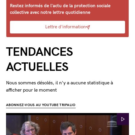
Restez informés de l'actu de la protection sociale
collective avec notre lettre quotidienne
Lettre d'information
TENDANCES
ACTUELLES
Nous sommes désolés, il n'y a aucune statistique à
afficher pour le moment
ABONNEZ-VOUS AU YOUTUBE TRIPALIO