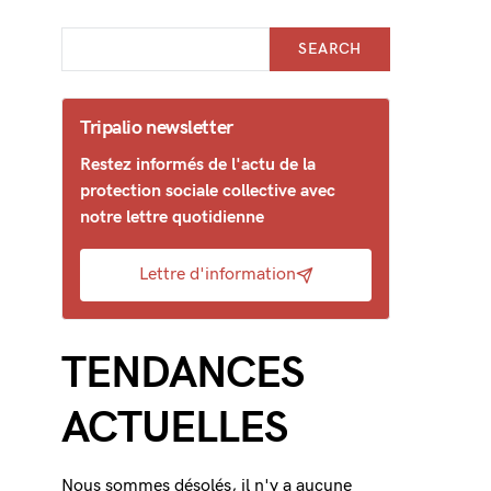
SEARCH
Tripalio newsletter
Restez informés de l'actu de la
protection sociale collective avec
notre lettre quotidienne
Lettre d'information
TENDANCES
ACTUELLES
Nous sommes désolés, il n'y a aucune