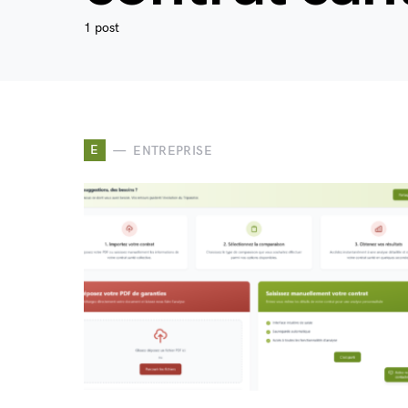
1 post
E
ENTREPRISE