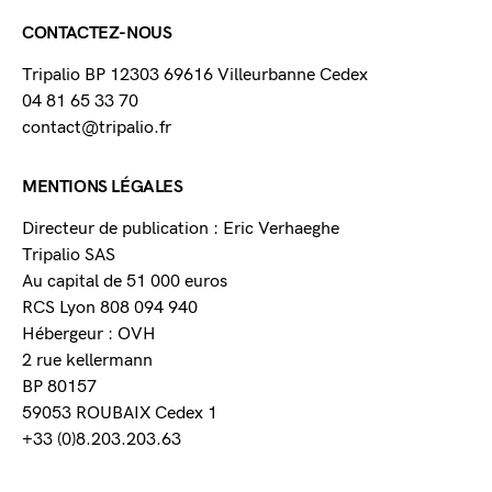
CONTACTEZ-NOUS
Tripalio BP 12303 69616 Villeurbanne Cedex
04 81 65 33 70
contact@tripalio.fr
MENTIONS LÉGALES
Directeur de publication : Eric Verhaeghe
Tripalio SAS
Au capital de 51 000 euros
RCS Lyon 808 094 940
Hébergeur : OVH
2 rue kellermann
BP 80157
59053 ROUBAIX Cedex 1
+33 (0)8.203.203.63