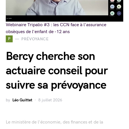
Webinaire Tripalio #3 : les CCN face à l'assurance
obsèques de l'enfant de -12 ans
P
PRÉVOYANCE
Bercy cherche son
actuaire conseil pour
suivre sa prévoyance
by
Léo Guittet
8 juillet 2026
Le ministère de l'économie, des finances et de la