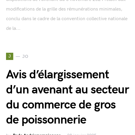
modifications de la grille des rémunérations minimales,
conclu dans le cadre de la convention collective nationale
de la...
J
JO
Avis d’élargissement
d’un avenant au secteur
du commerce de gros
de poissonnerie