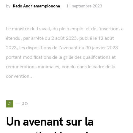
by
Rado Andriamampionona
11 septembre 2023
Le ministre du travail, du plein emploi et de l’insertion, a
étendu, par arrêté du 2 août 2023, publié le 12 août
2023, les dispositions de l'avenant du 30 janvier 2023
portant modifications de la grille des qualifications et
rémunérations minimales, conclu dans le cadre de la
convention...
J
JO
Un avenant sur la