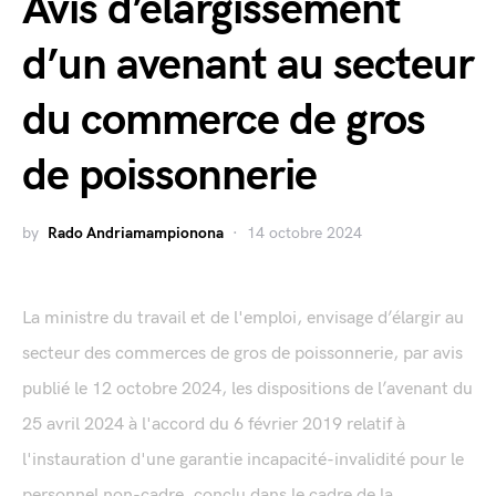
Avis d’élargissement
d’un avenant au secteur
du commerce de gros
de poissonnerie
by
Rado Andriamampionona
14 octobre 2024
La ministre du travail et de l'emploi, envisage d’élargir au
secteur des commerces de gros de poissonnerie, par avis
publié le 12 octobre 2024, les dispositions de l’avenant du
25 avril 2024 à l'accord du 6 février 2019 relatif à
l'instauration d'une garantie incapacité-invalidité pour le
personnel non-cadre, conclu dans le cadre de la