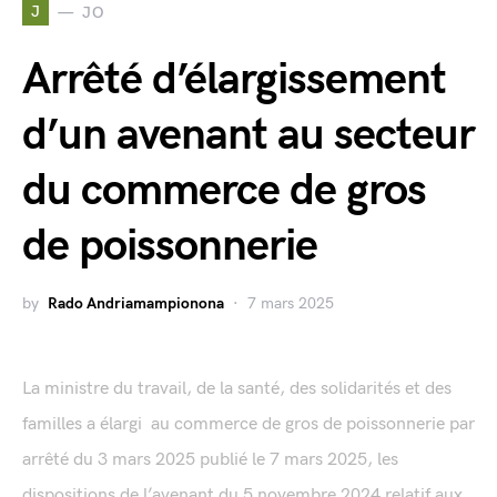
J
JO
Arrêté d’élargissement
d’un avenant au secteur
du commerce de gros
de poissonnerie
by
Rado Andriamampionona
7 mars 2025
La ministre du travail, de la santé, des solidarités et des
familles a élargi au commerce de gros de poissonnerie par
arrêté du 3 mars 2025 publié le 7 mars 2025, les
dispositions de l’avenant du 5 novembre 2024 relatif aux