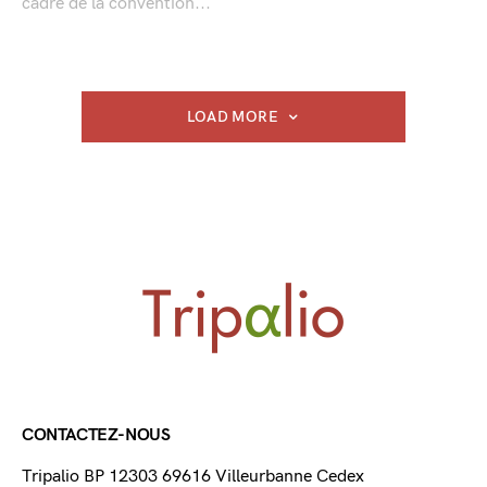
cadre de la convention...
LOAD MORE
CONTACTEZ-NOUS
Tripalio BP 12303 69616 Villeurbanne Cedex