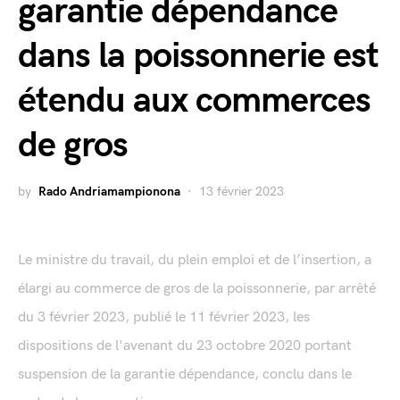
garantie dépendance
dans la poissonnerie est
étendu aux commerces
de gros
by
Rado Andriamampionona
13 février 2023
Le ministre du travail, du plein emploi et de l’insertion, a
élargi au commerce de gros de la poissonnerie, par arrêté
du 3 février 2023, publié le 11 février 2023, les
dispositions de l'avenant du 23 octobre 2020 portant
suspension de la garantie dépendance, conclu dans le