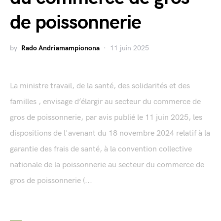
de poissonnerie
by
Rado Andriamampionona
11 juin 2025
La ministre travail, de la santé, des solidarités et des
familles , envisage d’élargir au secteur du commerce de
gros de poissonnerie, par avis publié le 11 juin 2025, les
dispositions de l'avenant du 18 novembre 2024 relatif à la
garantie des frais de santé, à la convention collective
nationale de la poissonnerie au secteur du commerce de
gros de poissonnerie (...