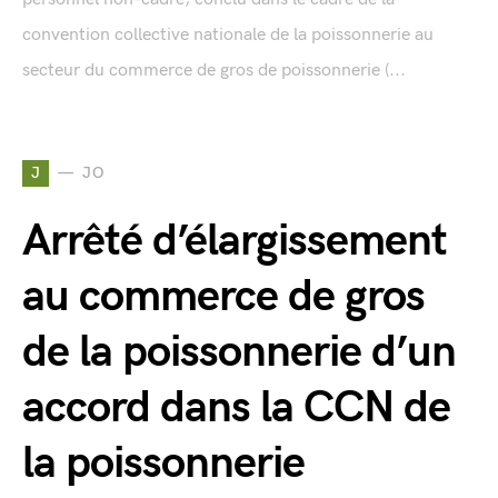
convention collective nationale de la poissonnerie au
secteur du commerce de gros de poissonnerie (...
J
JO
Arrêté d’élargissement
au commerce de gros
de la poissonnerie d’un
accord dans la CCN de
la poissonnerie