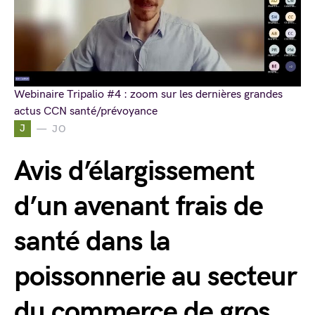
Webinaire Tripalio #4 : zoom sur les dernières grandes
actus CCN santé/prévoyance
J
JO
Avis d’élargissement
d’un avenant frais de
santé dans la
poissonnerie au secteur
du commerce de gros