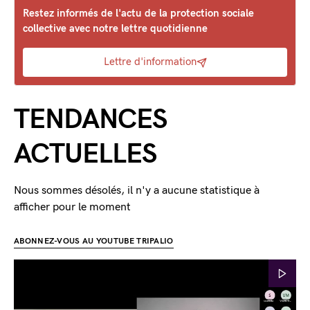
Restez informés de l'actu de la protection sociale
collective avec notre lettre quotidienne
Lettre d'information
TENDANCES
ACTUELLES
Nous sommes désolés, il n'y a aucune statistique à
afficher pour le moment
ABONNEZ-VOUS AU YOUTUBE TRIPALIO