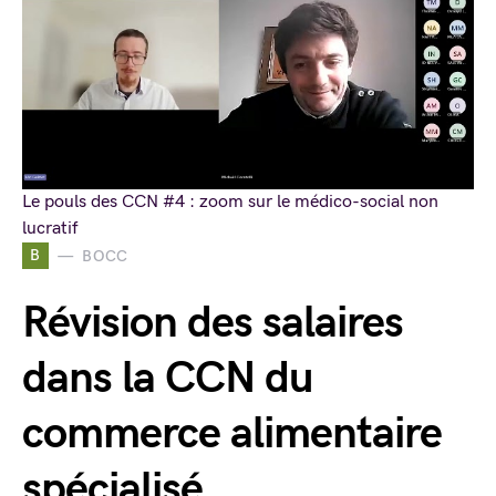
Le pouls des CCN #4 : zoom sur le médico-social non
lucratif
B
BOCC
Révision des salaires
dans la CCN du
commerce alimentaire
spécialisé