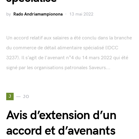
by
Rado Andriamampionona
13 mai 2022
Un accord relatif aux salaires a été conclu dans la branche
du commerce de détail alimentaire spécialisé (IDCC
3237). Il s’agit de l'avenant n°4 du 14 mars 2022 qui été
signé par les organisations patronales Saveurs...
J
JO
Avis d’extension d’un
accord et d’avenants