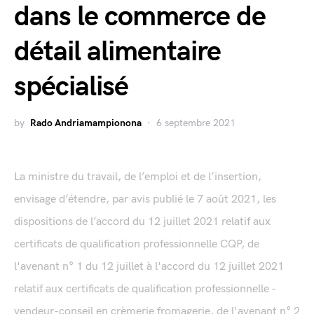
dans le commerce de
détail alimentaire
spécialisé
by
Rado Andriamampionona
6 septembre 2021
La ministre du travail, de l’emploi et de l’insertion,
envisage d’étendre, par avis publié le 7 août 2021, les
dispositions de l’accord du 12 juillet 2021 relatif aux
certificats de qualification professionnelle CQP, de
l'avenant n° 1 du 12 juillet à l'accord du 12 juillet 2021
relatif aux certificats de qualification professionnelle -
vendeur-conseil en crèmerie fromagerie, de l'avenant n° 2