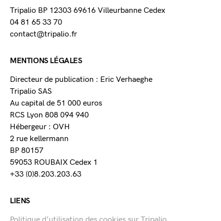
Tripalio BP 12303 69616 Villeurbanne Cedex
04 81 65 33 70
contact@tripalio.fr
MENTIONS LÉGALES
Directeur de publication : Eric Verhaeghe
Tripalio SAS
Au capital de 51 000 euros
RCS Lyon 808 094 940
Hébergeur : OVH
2 rue kellermann
BP 80157
59053 ROUBAIX Cedex 1
+33 (0)8.203.203.63
LIENS
Politique d’utilisation des cookies sur Tripalio