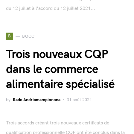
du 12 juillet à l'accord du 12 juillet 2021...
B
BOCC
Trois nouveaux CQP
dans le commerce
alimentaire spécialisé
by
Rado Andriamampionona
31 août 2021
Trois accords créant trois nouveaux certificats de
qualification professionnelle CQP ont été conclus dans la