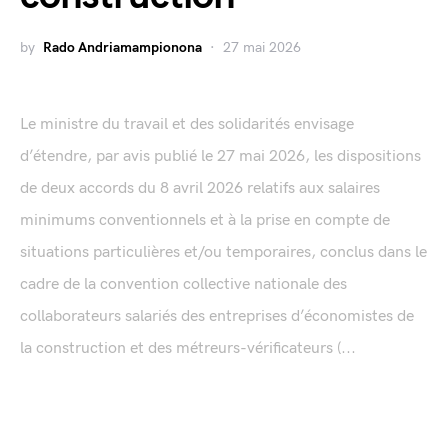
by
Rado Andriamampionona
27 mai 2026
Le ministre du travail et des solidarités envisage
d’étendre, par avis publié le 27 mai 2026, les dispositions
de deux accords du 8 avril 2026 relatifs aux salaires
minimums conventionnels et à la prise en compte de
situations particulières et/ou temporaires, conclus dans le
cadre de la convention collective nationale des
collaborateurs salariés des entreprises d’économistes de
la construction et des métreurs-vérificateurs (...