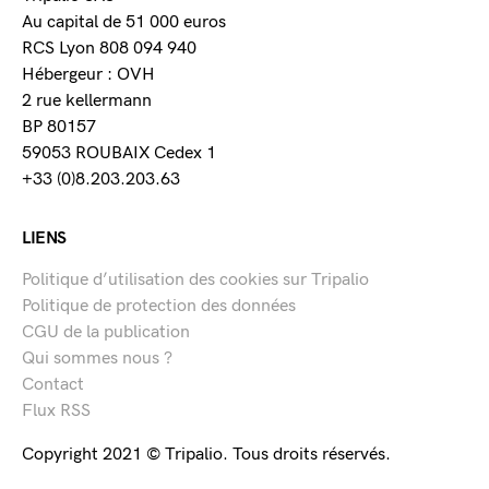
Au capital de 51 000 euros
RCS Lyon 808 094 940
Hébergeur : OVH
2 rue kellermann
BP 80157
59053 ROUBAIX Cedex 1
+33 (0)8.203.203.63
LIENS
Politique d’utilisation des cookies sur Tripalio
Politique de protection des données
CGU de la publication
Qui sommes nous ?
Contact
Flux RSS
Copyright 2021 © Tripalio. Tous droits réservés.