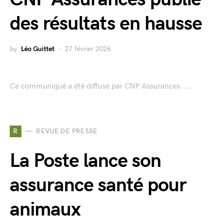
des résultats en hausse
by
Léo Guittet
27 février 2026
Ce communiqué a été diffusé par CNP Assurances. ...
R
REVUE DE PRESSE
La Poste lance son
assurance santé pour
animaux