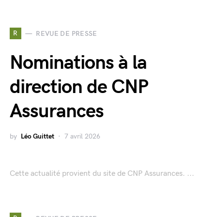
R
REVUE DE PRESSE
Nominations à la
direction de CNP
Assurances
by
Léo Guittet
7 avril 2026
Cette actualité provient du site de CNP Assurances. ...