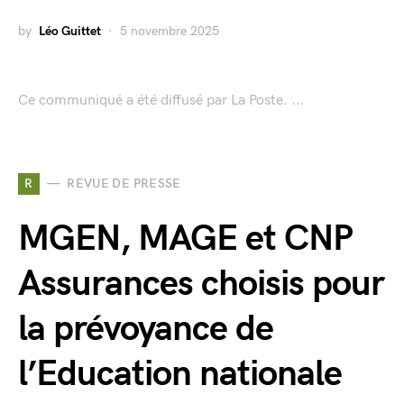
by
Léo Guittet
5 novembre 2025
Ce communiqué a été diffusé par La Poste. ...
R
REVUE DE PRESSE
MGEN, MAGE et CNP
Assurances choisis pour
la prévoyance de
l’Education nationale