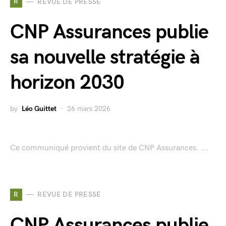
R
REVUE DE PRESSE
CNP Assurances publie
sa nouvelle stratégie à
horizon 2030
by
Léo Guittet
26 mars 2026
Ce communiqué provient du site de CNP Assurances. ...
R
REVUE DE PRESSE
CNP Assurances publie