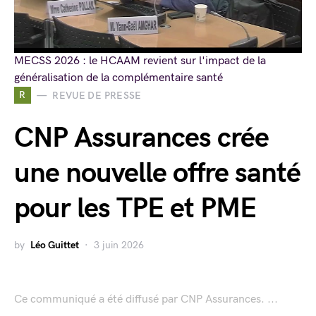
MECSS 2026 : le HCAAM revient sur l'impact de la
généralisation de la complémentaire santé
R
REVUE DE PRESSE
CNP Assurances crée
une nouvelle offre santé
pour les TPE et PME
by
Léo Guittet
3 juin 2026
Ce communiqué a été diffusé par CNP Assurances. ...