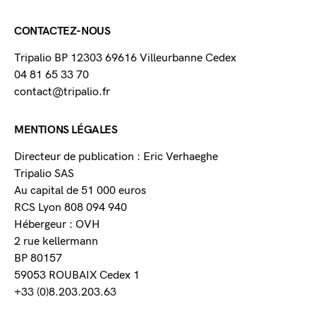
CONTACTEZ-NOUS
Tripalio BP 12303 69616 Villeurbanne Cedex
04 81 65 33 70
contact@tripalio.fr
MENTIONS LÉGALES
Directeur de publication : Eric Verhaeghe
Tripalio SAS
Au capital de 51 000 euros
RCS Lyon 808 094 940
Hébergeur : OVH
2 rue kellermann
BP 80157
59053 ROUBAIX Cedex 1
+33 (0)8.203.203.63