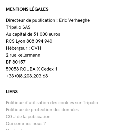
MENTIONS LÉGALES
Directeur de publication : Eric Verhaeghe
Tripalio SAS
Au capital de 51 000 euros
RCS Lyon 808 094 940
Hébergeur : OVH
2 rue kellermann
BP 80157
59053 ROUBAIX Cedex 1
+33 (0)8.203.203.63
LIENS
Politique d’utilisation des cookies sur Tripalio
Politique de protection des données
CGU de la publication
Qui sommes nous ?