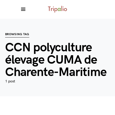
BROWSING TAG
CCN polyculture
élevage CUMA de
Charente-Maritime
1 post