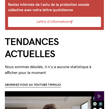
Restez informés de l'actu de la protection sociale
collective avec notre lettre quotidienne
Lettre d'information
TENDANCES
ACTUELLES
Nous sommes désolés, il n'y a aucune statistique à
afficher pour le moment
ABONNEZ-VOUS AU YOUTUBE TRIPALIO