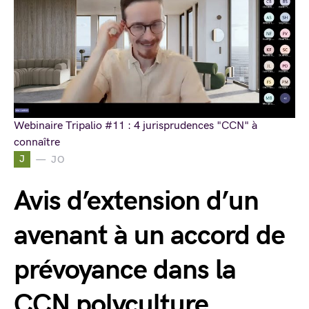
Webinaire Tripalio #11 : 4 jurisprudences "CCN" à
connaître
J
JO
Avis d’extension d’un
avenant à un accord de
prévoyance dans la
CCN polyculture