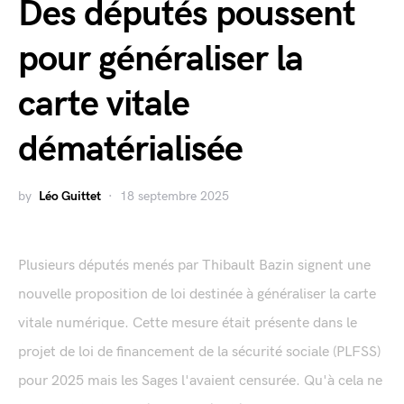
Des députés poussent
pour généraliser la
carte vitale
dématérialisée
by
Léo Guittet
18 septembre 2025
Plusieurs députés menés par Thibault Bazin signent une
nouvelle proposition de loi destinée à généraliser la carte
vitale numérique. Cette mesure était présente dans le
projet de loi de financement de la sécurité sociale (PLFSS)
pour 2025 mais les Sages l'avaient censurée. Qu'à cela ne