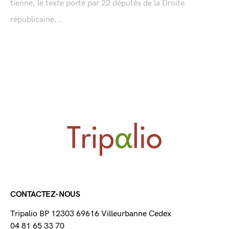
tienne, le texte porté par 22 députés de la Droite
républicaine...
CONTACTEZ-NOUS
Tripalio BP 12303 69616 Villeurbanne Cedex
04 81 65 33 70