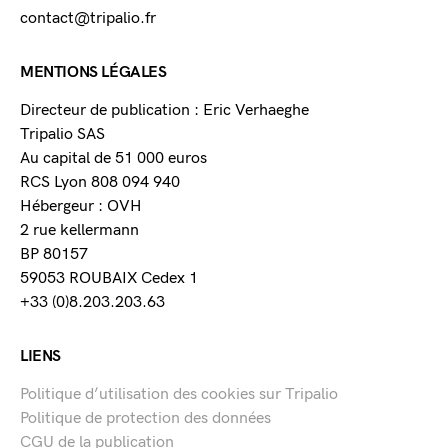
contact@tripalio.fr
MENTIONS LÉGALES
Directeur de publication : Eric Verhaeghe
Tripalio SAS
Au capital de 51 000 euros
RCS Lyon 808 094 940
Hébergeur : OVH
2 rue kellermann
BP 80157
59053 ROUBAIX Cedex 1
+33 (0)8.203.203.63
LIENS
Politique d’utilisation des cookies sur Tripalio
Politique de protection des données
CGU de la publication