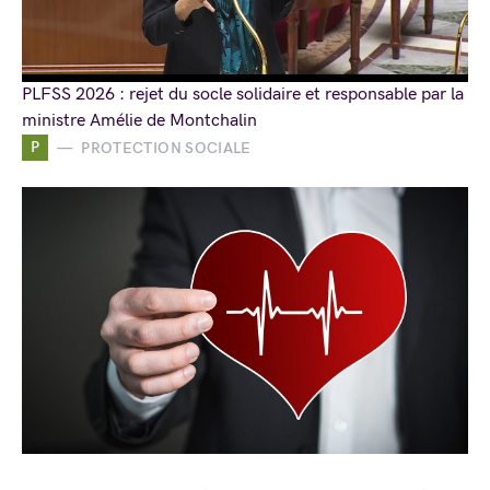
PLFSS 2026 : rejet du socle solidaire et responsable par la
ministre Amélie de Montchalin
P
PROTECTION SOCIALE