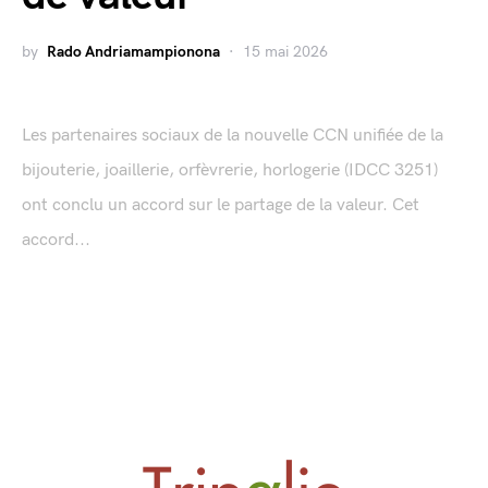
by
Rado Andriamampionona
15 mai 2026
Les partenaires sociaux de la nouvelle CCN unifiée de la
bijouterie, joaillerie, orfèvrerie, horlogerie (IDCC 3251)
ont conclu un accord sur le partage de la valeur. Cet
accord...