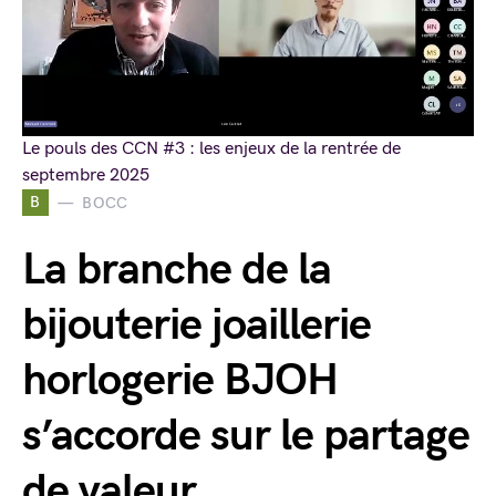
Le pouls des CCN #3 : les enjeux de la rentrée de
septembre 2025
B
BOCC
La branche de la
bijouterie joaillerie
horlogerie BJOH
s’accorde sur le partage
de valeur