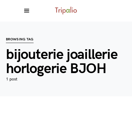
BROWSING TAG
bijouterie joaillerie
horlogerie BJOH
1 post