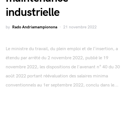
industrielle
by
Rado Andriamampionona
21 novembre 2022
Le ministre du travail, du plein emploi et de l’insertion, a
étendu par arrêté du 2 novembre 2022, publié le 19
novembre 2022, les dispositions de l'avenant n° 40 du 30
août 2022 portant réévaluation des salaires minima
conventionnels au 1er septembre 2022, conclu dans le...