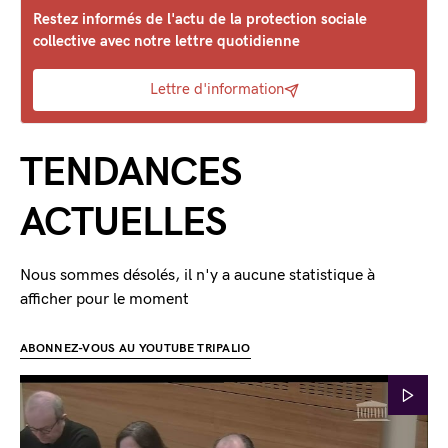
Restez informés de l'actu de la protection sociale
collective avec notre lettre quotidienne
Lettre d'information
TENDANCES
ACTUELLES
Nous sommes désolés, il n'y a aucune statistique à
afficher pour le moment
ABONNEZ-VOUS AU YOUTUBE TRIPALIO