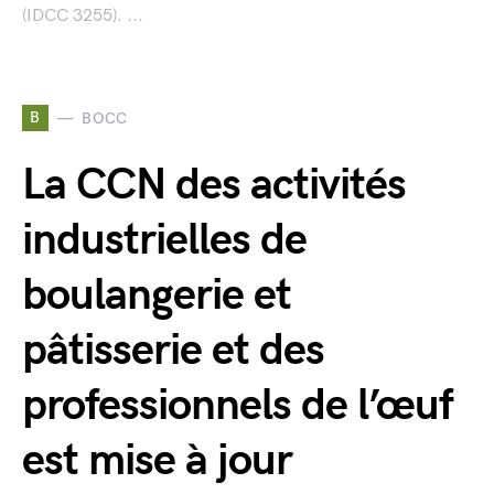
(IDCC 3255). ...
B
BOCC
La CCN des activités
industrielles de
boulangerie et
pâtisserie et des
professionnels de l’œuf
est mise à jour