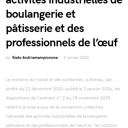
activités industrielles de
boulangerie et
pâtisserie et des
professionnels de l’œuf
by
Rado Andriamampionona
6 janvier 2026
Le ministre du travail et des solidarités, a étendu, par
arrêté du 23 décembre 2025, publié le 3 janvier 2026, les
dispositions de l'avenant n° 2 du 18 novembre 2025
relatif à la mise à jour de la convention collective
nationale des activités industrielles de boulangerie-
pâtisserie et des professionnels de l'œuf du 1er octobre