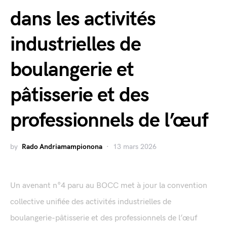
dans les activités
industrielles de
boulangerie et
pâtisserie et des
professionnels de l’œuf
by
Rado Andriamampionona
13 mars 2026
Un avenant n°4 paru au BOCC met à jour la convention
collective unifiée des activités industrielles de
boulangerie-pâtisserie et des professionnels de l’œuf