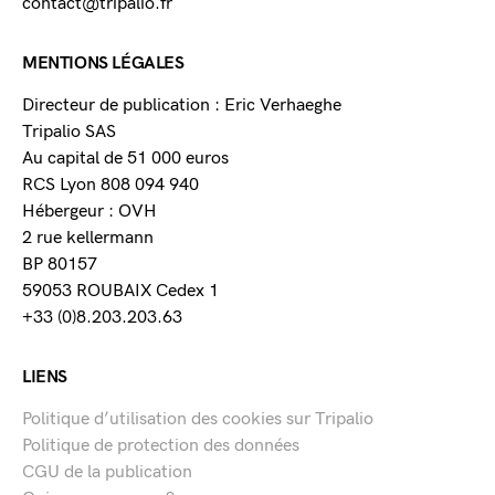
contact@tripalio.fr
MENTIONS LÉGALES
Directeur de publication : Eric Verhaeghe
Tripalio SAS
Au capital de 51 000 euros
RCS Lyon 808 094 940
Hébergeur : OVH
2 rue kellermann
BP 80157
59053 ROUBAIX Cedex 1
+33 (0)8.203.203.63
LIENS
Politique d’utilisation des cookies sur Tripalio
Politique de protection des données
CGU de la publication