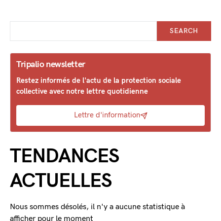
SEARCH
Tripalio newsletter
Restez informés de l'actu de la protection sociale
collective avec notre lettre quotidienne
Lettre d'information
TENDANCES
ACTUELLES
Nous sommes désolés, il n'y a aucune statistique à
afficher pour le moment