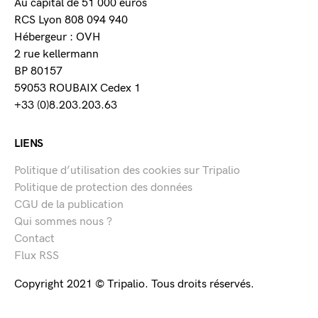
Au capital de 51 000 euros
RCS Lyon 808 094 940
Hébergeur : OVH
2 rue kellermann
BP 80157
59053 ROUBAIX Cedex 1
+33 (0)8.203.203.63
LIENS
Politique d’utilisation des cookies sur Tripalio
Politique de protection des données
CGU de la publication
Qui sommes nous ?
Contact
Flux RSS
Copyright 2021 © Tripalio. Tous droits réservés.