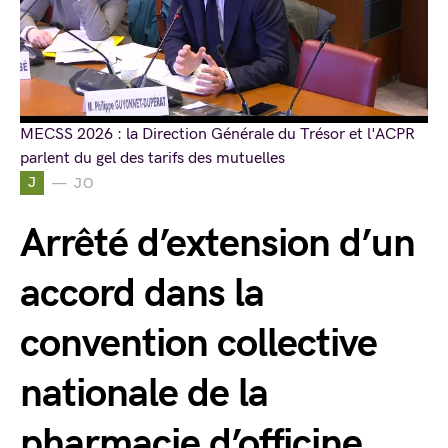
MECSS 2026 : la Direction Générale du Trésor et l'ACPR
parlent du gel des tarifs des mutuelles
J
JO
Arrêté d’extension d’un
accord dans la
convention collective
nationale de la
pharmacie d’officine