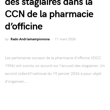
des stagiaires dans la
CCN de la pharmacie
d’officine
by
Rado Andriamampionona
11 mars 2026
Les partenaires sociaux de la pharmacie d’officine (IDCC
1996) ont conclu un accord sur l’accueil des stagiaires. Un
accord collectif national du 19 janvier 2026 a pour objet
d’organiser,...