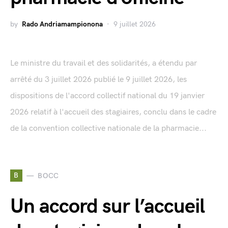
by
Rado Andriamampionona
9 juillet 2026
Le ministre du travail et des solidarités, a étendu par
arrêté du 3 juillet 2026 publié le 9 juillet 2026, les
dispositions de l'accord collectif national du 19 janvier
2026 relatif à l'accueil des stagiaires, conclu dans le cadre
de la convention collective nationale de la pharmacie...
B
BOCC
Un accord sur l’accueil