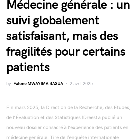
Médecine générale : un
suivi globalement
satisfaisant, mais des
fragilités pour certains
patients
by
Falone MWAYIMA BASUA
2 avril 2025
Fin mars 2025, la Direction de la Recherche, des Études,
de l’Évaluation et des Statistiques (Drees) a publié un
nouveau dossier consacré à l’expérience des patients en
médecine générale. Tiré de l’enquête internationale