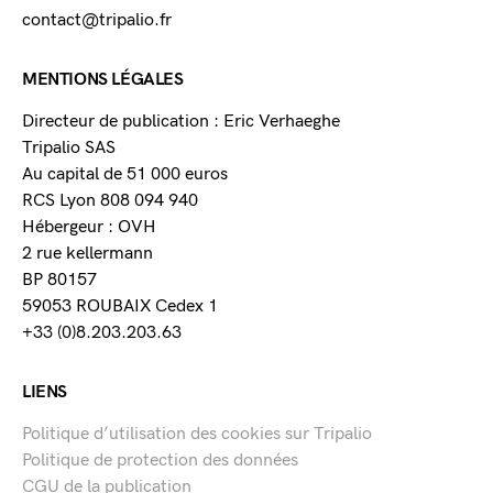
contact@tripalio.fr
MENTIONS LÉGALES
Directeur de publication : Eric Verhaeghe
Tripalio SAS
Au capital de 51 000 euros
RCS Lyon 808 094 940
Hébergeur : OVH
2 rue kellermann
BP 80157
59053 ROUBAIX Cedex 1
+33 (0)8.203.203.63
LIENS
Politique d’utilisation des cookies sur Tripalio
Politique de protection des données
CGU de la publication