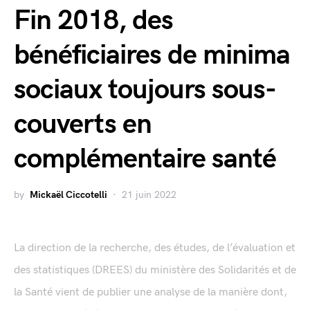
Fin 2018, des
bénéficiaires de minima
sociaux toujours sous-
couverts en
complémentaire santé
by
Mickaël Ciccotelli
21 juin 2022
La direction de la recherche, des études, de l’évaluation et
des statistiques (DREES) du ministère des Solidarités et de
la Santé vient de publier une analyse de la manière dont,