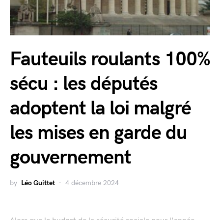
Fauteuils roulants 100%
sécu : les députés
adoptent la loi malgré
les mises en garde du
gouvernement
by
Léo Guittet
4 décembre 2024