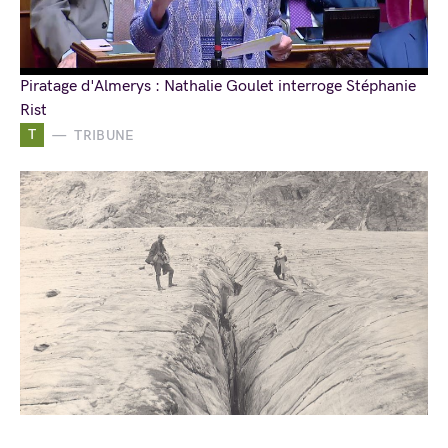
Piratage d'Almerys : Nathalie Goulet interroge Stéphanie
Rist
T
TRIBUNE