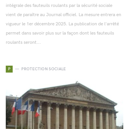
intégrale des fauteuils roulants par la sécurité sociale
vient de paraître au Journal officiel. La mesure entrera en
vigueur le 1er décembre 2025. La publication de l'arrêté
permet dans savoir plus sur la façon dont les fauteuils
roulants seront...
P
PROTECTION SOCIALE