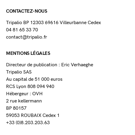
CONTACTEZ-NOUS
Tripalio BP 12303 69616 Villeurbanne Cedex
04 81 65 33 70
contact@tripalio.fr
MENTIONS LÉGALES
Directeur de publication : Eric Verhaeghe
Tripalio SAS
Au capital de 51 000 euros
RCS Lyon 808 094 940
Hébergeur : OVH
2 rue kellermann
BP 80157
59053 ROUBAIX Cedex 1
+33 (0)8.203.203.63