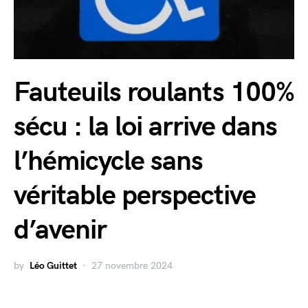
Fauteuils roulants 100%
sécu : la loi arrive dans
l’hémicycle sans
véritable perspective
d’avenir
by
Léo Guittet
27 novembre 2024