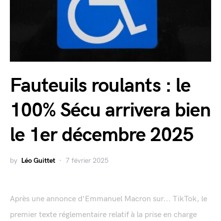
Fauteuils roulants : le
100% Sécu arrivera bien
le 1er décembre 2025
by
Léo Guittet
7 février 2025
Après une annonce d'Emmanuel Macron sur... TikTok, le
premier texte réglementaire relatif à la prise en charge