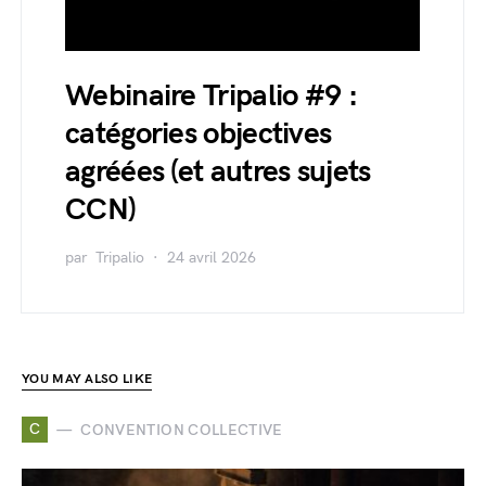
Webinaire Tripalio #9 :
catégories objectives
agréées (et autres sujets
CCN)
par
Tripalio
24 avril 2026
YOU MAY ALSO LIKE
C
CONVENTION COLLECTIVE