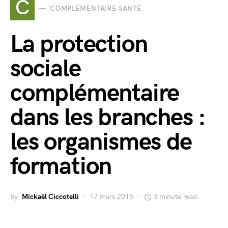
C
COMPLÉMENTAIRE SANTÉ
La protection
sociale
complémentaire
dans les branches :
les organismes de
formation
by
Mickaël Ciccotelli
17 mars 2015
3 minute read