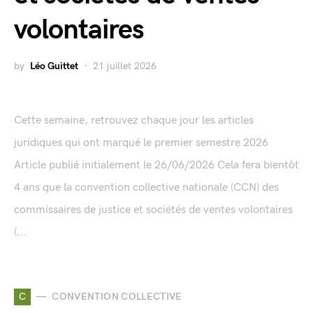
volontaires
by
Léo Guittet
21 juillet 2026
Cette semaine, retrouvez chaque jour les articles
juridiques qui ont marqué le premier semestre 2026
Article publié initialement le 26/06/2026 Cela fera bientôt
4 ans que la convention collective nationale (CCN) des
commissaires de justice et sociétés de ventes volontaires
(...
C
CONVENTION COLLECTIVE