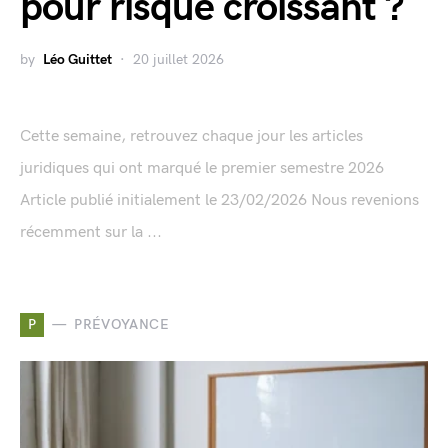
pour risque croissant ?
by
Léo Guittet
20 juillet 2026
Cette semaine, retrouvez chaque jour les articles
juridiques qui ont marqué le premier semestre 2026
Article publié initialement le 23/02/2026 Nous revenions
récemment sur la ...
P
PRÉVOYANCE