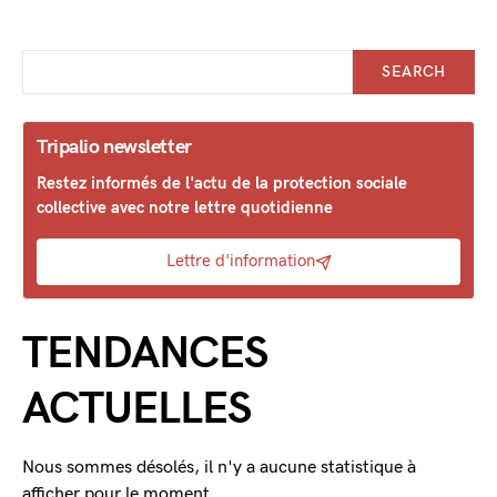
SEARCH
Tripalio newsletter
Restez informés de l'actu de la protection sociale
collective avec notre lettre quotidienne
Lettre d'information
TENDANCES
ACTUELLES
Nous sommes désolés, il n'y a aucune statistique à
afficher pour le moment