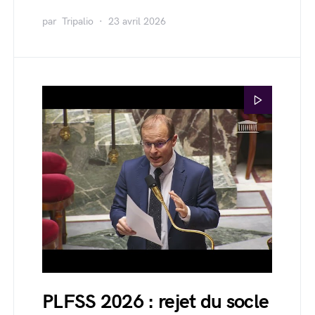
par
Tripalio
23 avril 2026
PLFSS 2026 : rejet du socle