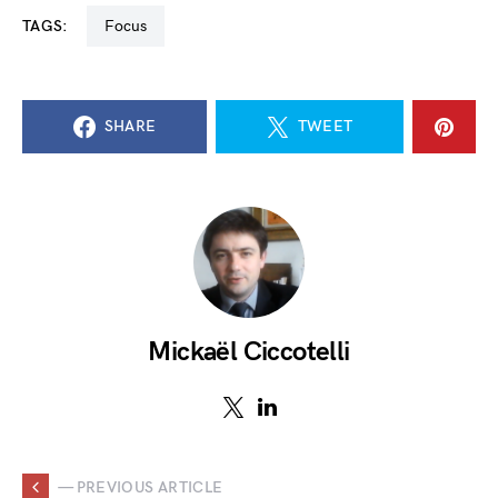
TAGS:
Focus
SHARE
TWEET
Mickaël Ciccotelli
— PREVIOUS ARTICLE