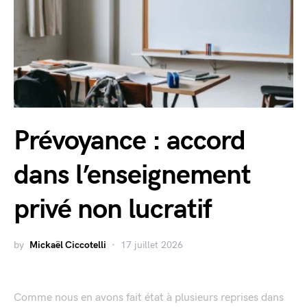
Prévoyance : accord
dans l’enseignement
privé non lucratif
by
Mickaël Ciccotelli
17 juillet 2026
Comme nous en avons fait état à plusieurs reprises dans