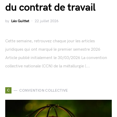
du contrat de travail
by
Léo Guittet
22 juillet 2026
Cette semaine, retrouvez chaque jour les articles
juridiques qui ont marqué le premier semestre 2026
Article publié initialement le 30/03/2026 La convention
collective nationale (CCN) de la métallurgie (...
C
CONVENTION COLLECTIVE