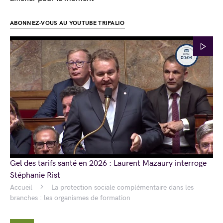
ABONNEZ-VOUS AU YOUTUBE TRIPALIO
Gel des tarifs santé en 2026 : Laurent Mazaury interroge
Stéphanie Rist
Accueil
La protection sociale complémentaire dans les
branches : les organismes de formation