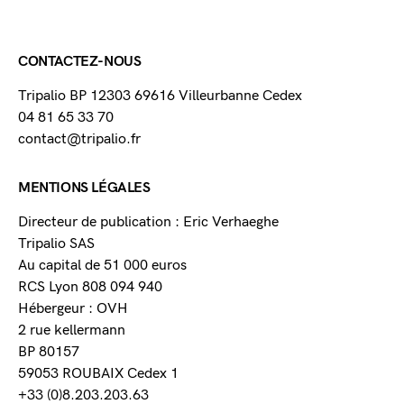
CONTACTEZ-NOUS
Tripalio BP 12303 69616 Villeurbanne Cedex
04 81 65 33 70
contact@tripalio.fr
MENTIONS LÉGALES
Directeur de publication : Eric Verhaeghe
Tripalio SAS
Au capital de 51 000 euros
RCS Lyon 808 094 940
Hébergeur : OVH
2 rue kellermann
BP 80157
59053 ROUBAIX Cedex 1
+33 (0)8.203.203.63