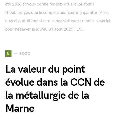
été 2026 et vous donne rendez-vous le 24 août !
N'oubliez pas que le comparateur santé Triparator IA est
ouvert gratuitement à tous nos visiteurs : rendez-vous ici
pour l'essayer jusqu'au 31 août 2026 ! Et...
B
BOCC
La valeur du point
évolue dans la CCN de
la métallurgie de la
Marne