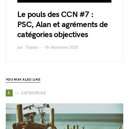
Le pouls des CCN #7 :
PSC, Alan et agréments de
catégories objectives
par
Tripalio
18 décembre 2025
YOU MAY ALSO LIKE
E
ENTREPRISE