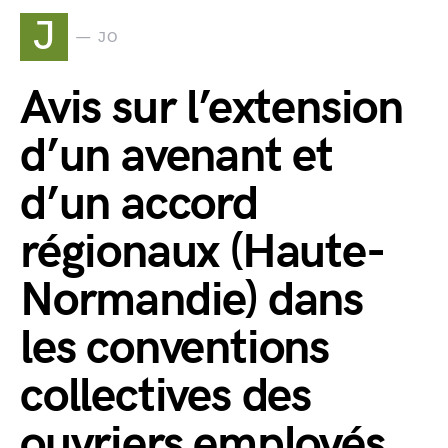
J
JO
Avis sur l’extension
d’un avenant et
d’un accord
régionaux (Haute-
Normandie) dans
les conventions
collectives des
ouvriers employés