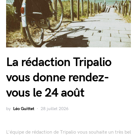
La rédaction Tripalio
vous donne rendez-
vous le 24 août
by
Léo Guittet
28 juillet 2026
L'équipe de rédaction de Tripalio vous souhaite un très bel