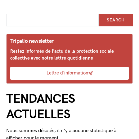
SEARCH
Tripalio newsletter
Restez informés de l'actu de la protection sociale
collective avec notre lettre quotidienne
Lettre d'information
TENDANCES
ACTUELLES
Nous sommes désolés, il n'y a aucune statistique à
afficher pour le moment