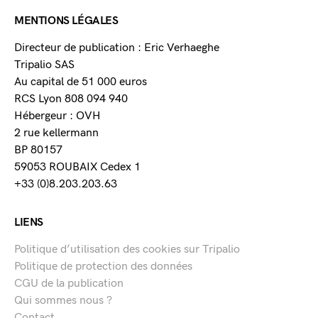
MENTIONS LÉGALES
Directeur de publication : Eric Verhaeghe
Tripalio SAS
Au capital de 51 000 euros
RCS Lyon 808 094 940
Hébergeur : OVH
2 rue kellermann
BP 80157
59053 ROUBAIX Cedex 1
+33 (0)8.203.203.63
LIENS
Politique d’utilisation des cookies sur Tripalio
Politique de protection des données
CGU de la publication
Qui sommes nous ?
Contact