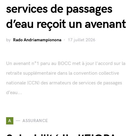
services de passages
d’eau reçoit un avenant
by
Rado Andriamampionona
17 juillet 2026
Un avenant n°1 paru au BOCC met à jour l'accord sur la
retraite supplémentaire dans la convention collective
nationale (CCN) des armateurs de services de passages
d’eau...
A
ASSURANCE