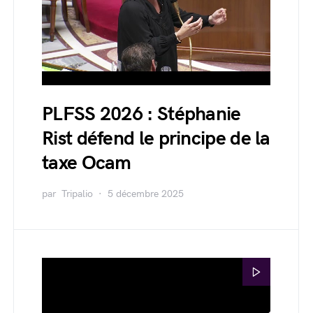
PLFSS 2026 : Stéphanie
Rist défend le principe de la
taxe Ocam
par
Tripalio
5 décembre 2025