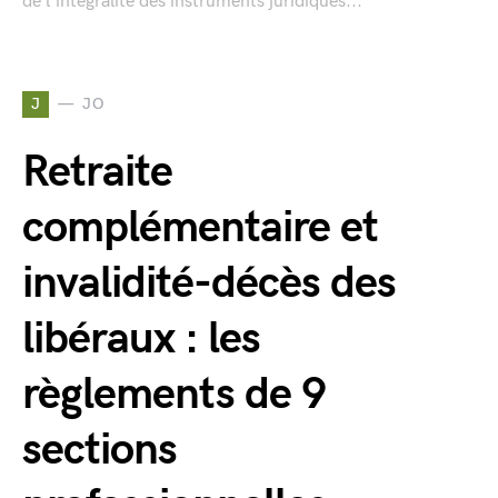
de l'intégralité des instruments juridiques...
J
JO
Retraite
complémentaire et
invalidité-décès des
libéraux : les
règlements de 9
sections