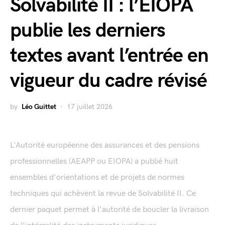
Solvabilité II : l’EIOPA
publie les derniers
textes avant l’entrée en
vigueur du cadre révisé
by
Léo Guittet
17 juillet 2026
L'Autorité européenne des assurances et des pensions
professionnelles (AEAPP ou EIOPA) a publié huit
ensembles d'orientations et de projets de normes
techniques qui achèvent la revue de Solvabilité II. Ce
dernier paquet permet à l'autorité de boucler la livraison