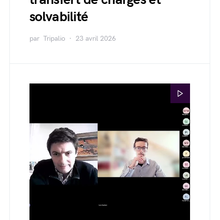
solvabilité
par
Tripalio
23 avril 2026