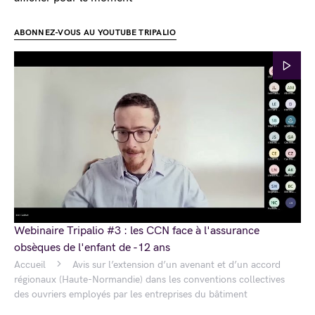
ABONNEZ-VOUS AU YOUTUBE TRIPALIO
Webinaire Tripalio #3 : les CCN face à l'assurance
obsèques de l'enfant de -12 ans
Accueil
Avis sur l’extension d’un avenant et d’un accord
régionaux (Haute-Normandie) dans les conventions collectives
des ouvriers employés par les entreprises du bâtiment