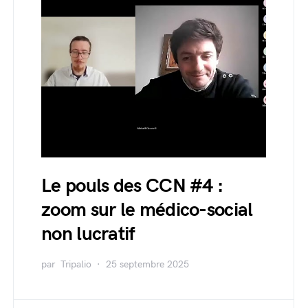
Le pouls des CCN #4 :
zoom sur le médico-social
non lucratif
par
Tripalio
25 septembre 2025