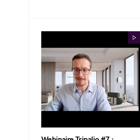
Webinaire Tripalio #7 :