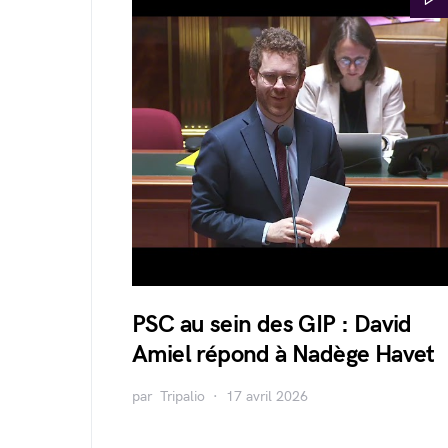
PSC au sein des GIP : David
Amiel répond à Nadège Havet
par
Tripalio
17 avril 2026