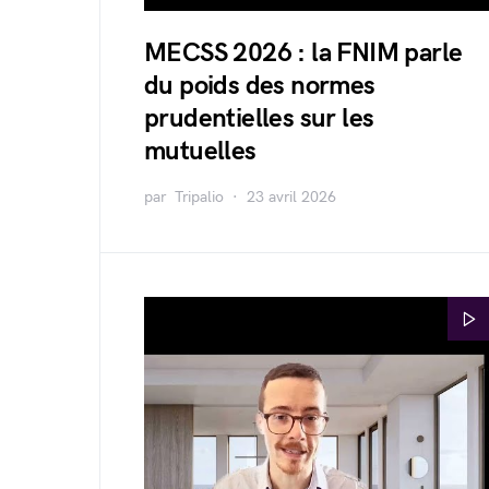
MECSS 2026 : la FNIM parle
du poids des normes
prudentielles sur les
mutuelles
par
Tripalio
23 avril 2026