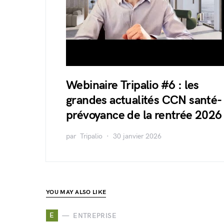
Webinaire Tripalio #6 : les
grandes actualités CCN santé-
prévoyance de la rentrée 2026
par
Tripalio
30 janvier 2026
YOU MAY ALSO LIKE
E
ENTREPRISE