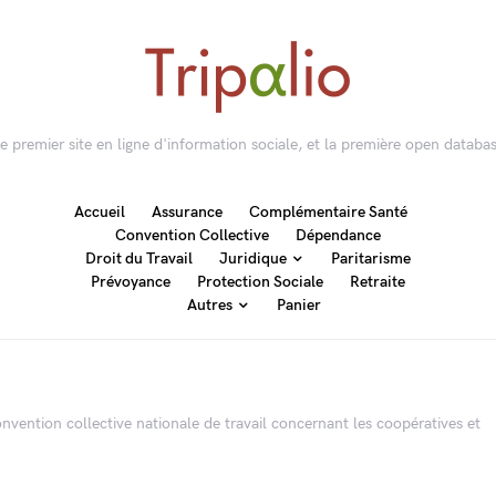
 le premier site en ligne d'information sociale, et la première open databas
Accueil
Assurance
Complémentaire Santé
Convention Collective
Dépendance
Droit du Travail
Juridique
Paritarisme
Prévoyance
Protection Sociale
Retraite
Autres
Panier
convention collective nationale de travail concernant les coopératives et