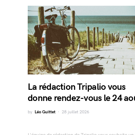
La rédaction Tripalio vous
donne rendez-vous le 24 ao
by
Léo Guittet
28 juillet 2026