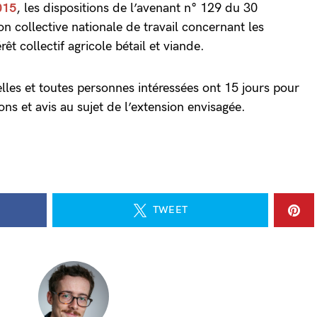
2015
, les dispositions de l’avenant n° 129 du 30
n collective nationale de travail concernant les
rêt collectif agricole bétail et viande.
lles et toutes personnes intéressées ont 15 jours pour
ions et avis au sujet de l’extension envisagée.
TWEET