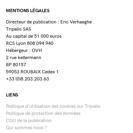
MENTIONS LÉGALES
Directeur de publication : Eric Verhaeghe
Tripalio SAS
Au capital de 51 000 euros
RCS Lyon 808 094 940
Hébergeur : OVH
2 rue kellermann
BP 80157
59053 ROUBAIX Cedex 1
+33 (0)8.203.203.63
LIENS
Politique d’utilisation des cookies sur Tripalio
Politique de protection des données
CGU de la publication
Qui sommes nous ?