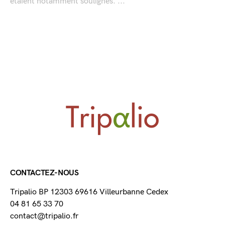
étaient notamment soulignés. ...
CONTACTEZ-NOUS
Tripalio BP 12303 69616 Villeurbanne Cedex
04 81 65 33 70
contact@tripalio.fr