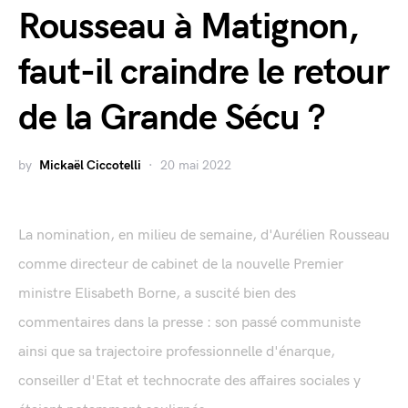
Rousseau à Matignon,
faut-il craindre le retour
de la Grande Sécu ?
by
Mickaël Ciccotelli
20 mai 2022
La nomination, en milieu de semaine, d'Aurélien Rousseau
comme directeur de cabinet de la nouvelle Premier
ministre Elisabeth Borne, a suscité bien des
commentaires dans la presse : son passé communiste
ainsi que sa trajectoire professionnelle d'énarque,
conseiller d'Etat et technocrate des affaires sociales y