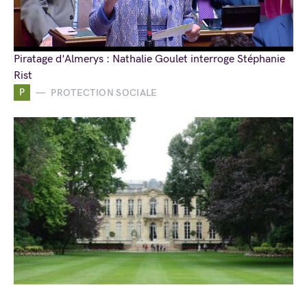
Piratage d'Almerys : Nathalie Goulet interroge Stéphanie
Rist
P
PROTECTION SOCIALE