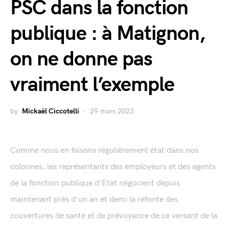
PSC dans la fonction
publique : à Matignon,
on ne donne pas
vraiment l’exemple
by
Mickaël Ciccotelli
29 mars 2023
Comme nous en faisons régulièrement état dans nos
colonnes, les représentants des employeurs et des agents
de la fonction publique d'Etat négocient depuis
maintenant près d'un an et demi la refonte des
couvertures de santé et de prévoyance de ce versant de la