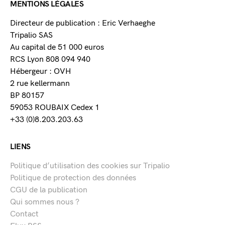
MENTIONS LÉGALES
Directeur de publication : Eric Verhaeghe
Tripalio SAS
Au capital de 51 000 euros
RCS Lyon 808 094 940
Hébergeur : OVH
2 rue kellermann
BP 80157
59053 ROUBAIX Cedex 1
+33 (0)8.203.203.63
LIENS
Politique d’utilisation des cookies sur Tripalio
Politique de protection des données
CGU de la publication
Qui sommes nous ?
Contact