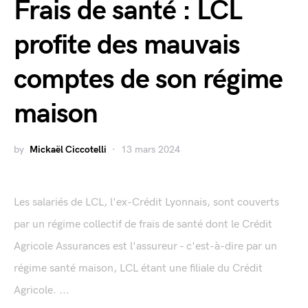
Frais de santé : LCL
profite des mauvais
comptes de son régime
maison
by
Mickaël Ciccotelli
13 mars 2024
Les salariés de LCL, l'ex-Crédit Lyonnais, sont couverts
par un régime collectif de frais de santé dont le Crédit
Agricole Assurances est l'assureur - c'est-à-dire par un
régime santé maison, LCL étant une filiale du Crédit
Agricole. ...