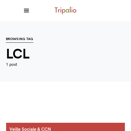
BROWSING TAG
LCL
1 post
Veille Sociale & CCN