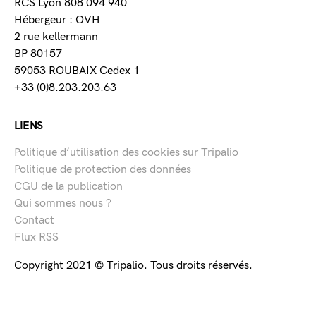
RCS Lyon 808 094 940
Hébergeur : OVH
2 rue kellermann
BP 80157
59053 ROUBAIX Cedex 1
+33 (0)8.203.203.63
LIENS
Politique d’utilisation des cookies sur Tripalio
Politique de protection des données
CGU de la publication
Qui sommes nous ?
Contact
Flux RSS
Copyright 2021 © Tripalio. Tous droits réservés.