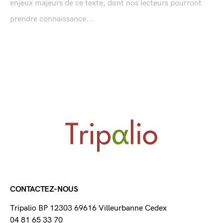
enjeux majeurs de ce texte, dont nos lecteurs pourront
prendre connaissance...
CONTACTEZ-NOUS
Tripalio BP 12303 69616 Villeurbanne Cedex
04 81 65 33 70