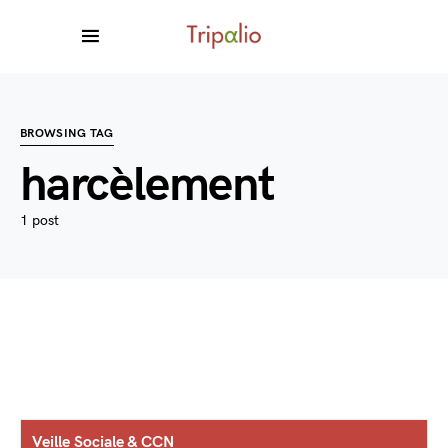
BROWSING TAG
harcèlement
1 post
Veille Sociale & CCN