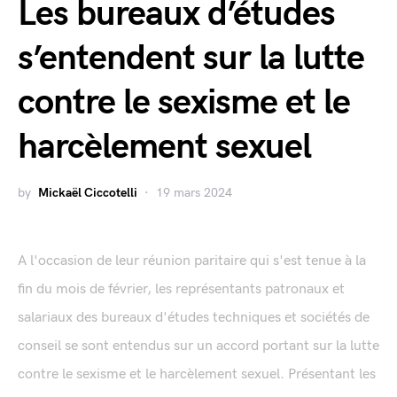
Les bureaux d’études
s’entendent sur la lutte
contre le sexisme et le
harcèlement sexuel
by
Mickaël Ciccotelli
19 mars 2024
A l'occasion de leur réunion paritaire qui s'est tenue à la
fin du mois de février, les représentants patronaux et
salariaux des bureaux d'études techniques et sociétés de
conseil se sont entendus sur un accord portant sur la lutte
contre le sexisme et le harcèlement sexuel. Présentant les