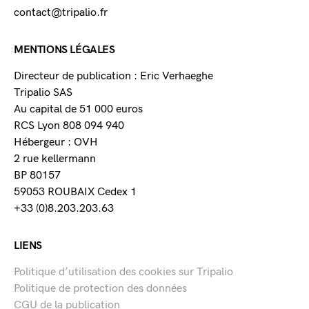
contact@tripalio.fr
MENTIONS LÉGALES
Directeur de publication : Eric Verhaeghe
Tripalio SAS
Au capital de 51 000 euros
RCS Lyon 808 094 940
Hébergeur : OVH
2 rue kellermann
BP 80157
59053 ROUBAIX Cedex 1
+33 (0)8.203.203.63
LIENS
Politique d’utilisation des cookies sur Tripalio
Politique de protection des données
CGU de la publication