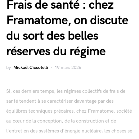
Frais de santé : chez
Framatome, on discute
du sort des belles
réserves du régime
by
Mickaël Ciccotelli
19 mars 2026
Si, ces derniers temps, les régimes collectifs de frais de
santé tendent à se caractériser davantage par des
équilibres techniques précaires, chez Framatome, société
au cœur de la conception, de la construction et de
l'entretien des systèmes d'énergie nucléaire, les choses se