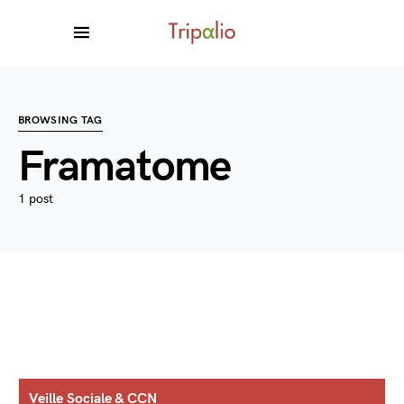
BROWSING TAG
Framatome
1 post
Veille Sociale & CCN