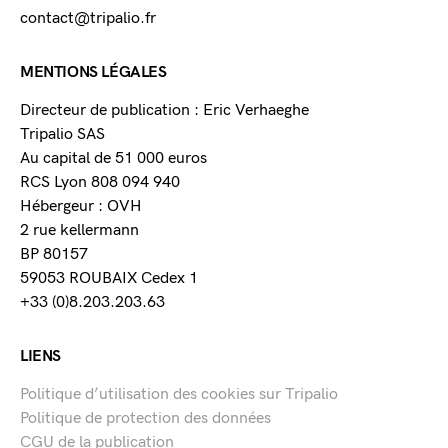
contact@tripalio.fr
MENTIONS LÉGALES
Directeur de publication : Eric Verhaeghe
Tripalio SAS
Au capital de 51 000 euros
RCS Lyon 808 094 940
Hébergeur : OVH
2 rue kellermann
BP 80157
59053 ROUBAIX Cedex 1
+33 (0)8.203.203.63
LIENS
Politique d’utilisation des cookies sur Tripalio
Politique de protection des données
CGU de la publication