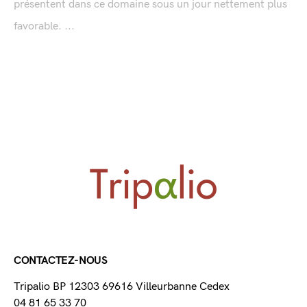
présentent dans ce domaine sous un jour nettement plus
favorable. ...
CONTACTEZ-NOUS
Tripalio BP 12303 69616 Villeurbanne Cedex
04 81 65 33 70