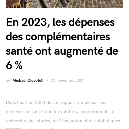
En 2023, les dépenses
des complémentaires
santé ont augmenté de
6 %
by
Mickaël Ciccotelli
21 novembre 2024
Dans l'édition 2024 de son rapport annuel sur les
dépenses de santé et leur évolution, la direction de la
recherche, des études, de l'évaluation et des statistiques