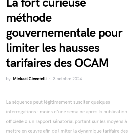
La fort curieuse
méthode
gouvernementale pour
limiter les hausses
tarifaires des OCAM
by
Mickaël Ciccotelli
3 octobre 2024
La séquence peut légitimement susciter quelques
interrogations : moins d'une semaine après la publication
officielle d'un rapport sénatorial portant sur les moyens à
mettre en œuvre afin de limiter la dynamique tarifaire des