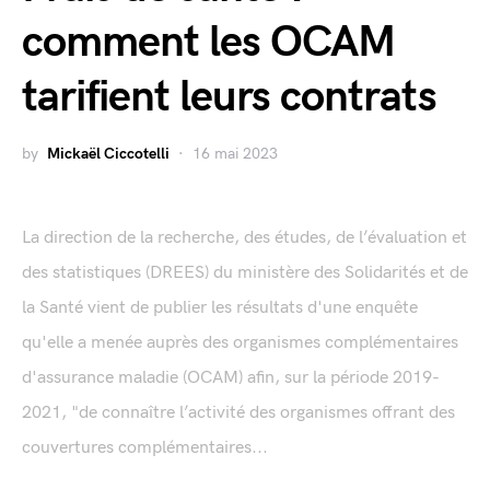
comment les OCAM
tarifient leurs contrats
by
Mickaël Ciccotelli
16 mai 2023
La direction de la recherche, des études, de l’évaluation et
des statistiques (DREES) du ministère des Solidarités et de
la Santé vient de publier les résultats d'une enquête
qu'elle a menée auprès des organismes complémentaires
d'assurance maladie (OCAM) afin, sur la période 2019-
2021, "de connaître l’activité des organismes offrant des
couvertures complémentaires...