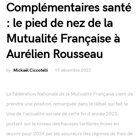
Complémentaires santé
: le pied de nez de la
Mutualité Française à
Aurélien Rousseau
by
Mickaël Ciccotelli
19 décembre 2023
La Fédération Nationale de la Mutualité Française vient de
prendre une position remarquée dans le débat qui fait la
Une de l'actualité sociale de cette fin d'année 2023,
portant sur le niveau des hausses tarifaires mises en
œuvre pour 2024 par les assureurs des régimes de frais de