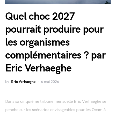
Quel choc 2027
pourrait produire pour
les organismes
complémentaires ? par
Eric Verhaeghe
by
Eric Verhaeghe
6 mai 2026
Dans sa cinquième tribune mensuelle Eric Verhaeghe se
penche sur les scénarios envisageables pour les Ocam à