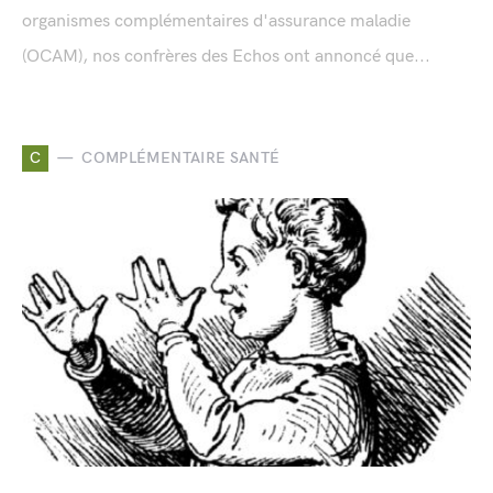
organismes complémentaires d'assurance maladie
(OCAM), nos confrères des Echos ont annoncé que...
C
COMPLÉMENTAIRE SANTÉ