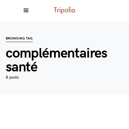
BROWSING TAG
complémentaires
santé
8 posts