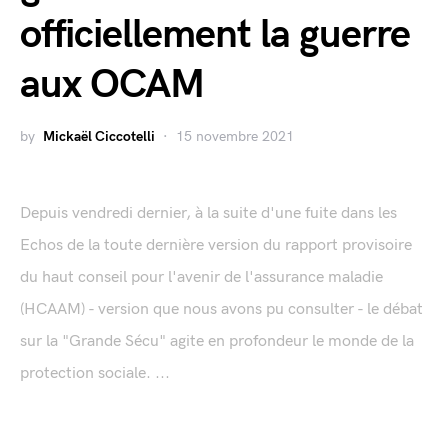
officiellement la guerre
aux OCAM
by
Mickaël Ciccotelli
15 novembre 2021
Depuis vendredi dernier, à la suite d'une fuite dans les
Echos de la toute dernière version du rapport provisoire
du haut conseil pour l'avenir de l'assurance maladie
(HCAAM) - version que nous avons pu consulter - le débat
sur la "Grande Sécu" agite en profondeur le monde de la
protection sociale. ...