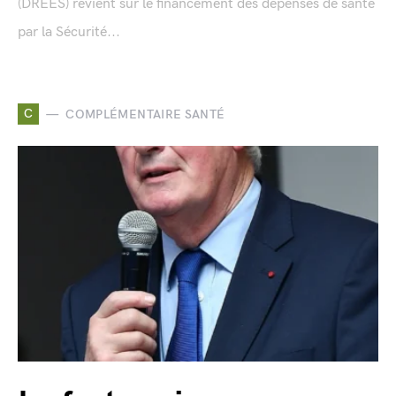
(DREES) revient sur le financement des dépenses de santé
par la Sécurité...
C
COMPLÉMENTAIRE SANTÉ