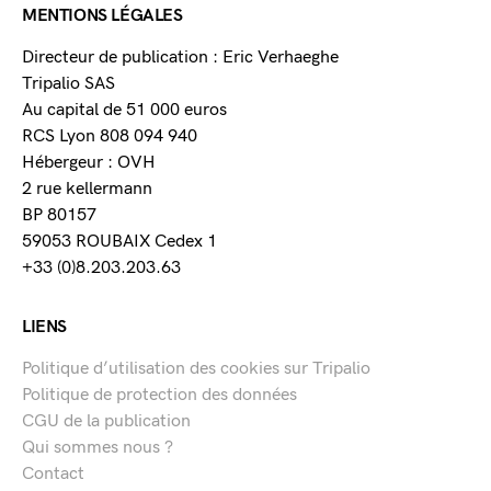
MENTIONS LÉGALES
Directeur de publication : Eric Verhaeghe
Tripalio SAS
Au capital de 51 000 euros
RCS Lyon 808 094 940
Hébergeur : OVH
2 rue kellermann
BP 80157
59053 ROUBAIX Cedex 1
+33 (0)8.203.203.63
LIENS
Politique d’utilisation des cookies sur Tripalio
Politique de protection des données
CGU de la publication
Qui sommes nous ?
Contact