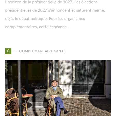
l'horizon de la présidentielle de 2027. Les élections
présidentielles de 2027 s’annoncent et saturent même,
déjà, le débat politique. Pour les organismes
complémentaires, cette échéance...
C
COMPLÉMENTAIRE SANTÉ