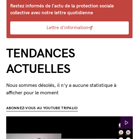
Restez informés de l'actu de la protection sociale
collective avec notre lettre quotidienne
Lettre d'information
TENDANCES
ACTUELLES
Nous sommes désolés, il n'y a aucune statistique à
afficher pour le moment
ABONNEZ-VOUS AU YOUTUBE TRIPALIO