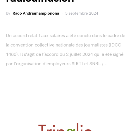
by
Rado Andriamampionona
3 septembre 2024
Un accord relatif aux salaires a été conclu dans le cadre de
la convention collective nationale des journalistes (IDCC
1480). Il s’agit de l’accord du 2 juillet 2024 qui a été signé
par l’organisation d’employeurs SIRTI et SNRL ;...