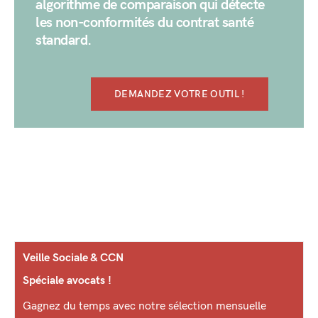
algorithme de comparaison qui détecte
les non-conformités du contrat santé
standard.
DEMANDEZ VOTRE OUTIL !
Veille Sociale & CCN
Spéciale avocats !
Gagnez du temps avec notre sélection mensuelle