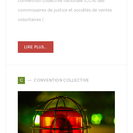
convention collective nationale (CCN) des
commissaires de justice et sociétés de ventes
volontaires (
LIRE PLUS…
C
CONVENTION COLLECTIVE