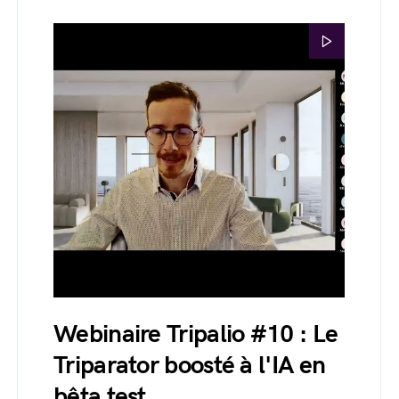
Webinaire Tripalio #10 : Le
Triparator boosté à l'IA en
bêta test