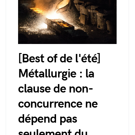
[Best of de l'été]
Métallurgie : la
clause de non-
concurrence ne
dépend pas
seulement du