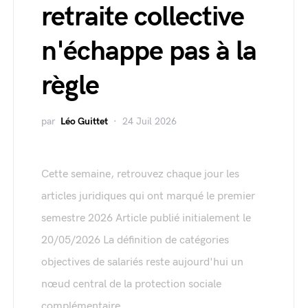
retraite collective
n'échappe pas à la
règle
par
Léo Guittet
24 Juil 2026
Cette semaine, retrouvez chaque jour les
articles juridiques qui ont marqué le premier
semestre 2026 Article publié initialement le
20/05/2026 La définition de catégories
objectives de salariés reste aujourd'hui un
nœud central de la protection sociale
complémentaire