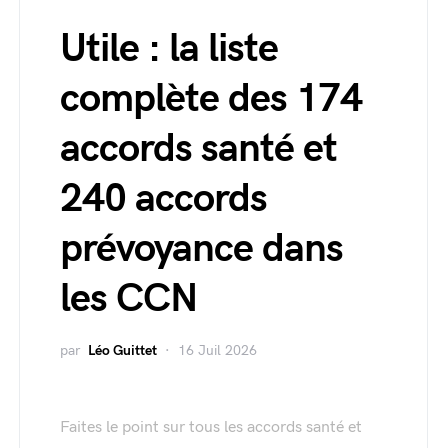
Utile : la liste
complète des 174
accords santé et
240 accords
prévoyance dans
les CCN
par
Léo Guittet
16 Juil 2026
Faites le point sur tous les accords santé et