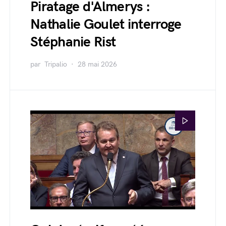
Piratage d'Almerys :
Nathalie Goulet interroge
Stéphanie Rist
par
Tripalio
28 mai 2026