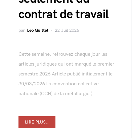
contrat de travail
par
Léo Guittet
22 Juil 2026
Cette semaine, retrouvez chaque jour les
articles juridiques qui ont marqué le premier
semestre 2026 Article publié initialement le
30/03/2026 La convention collective
nationale (CCN) de la métallurgie (
LIRE PLUS…