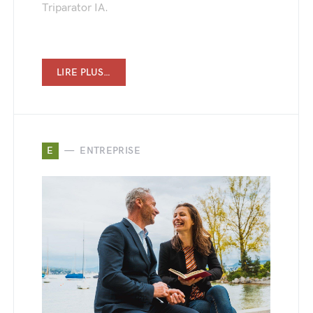
Triparator IA.
LIRE PLUS…
E
ENTREPRISE