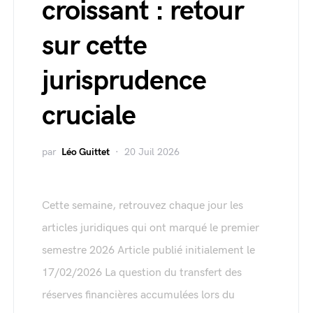
croissant : retour
sur cette
jurisprudence
cruciale
par
Léo Guittet
20 Juil 2026
Cette semaine, retrouvez chaque jour les
articles juridiques qui ont marqué le premier
semestre 2026 Article publié initialement le
17/02/2026 La question du transfert des
réserves financières accumulées lors du