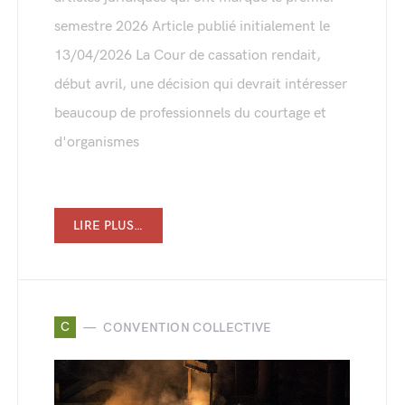
semestre 2026 Article publié initialement le
13/04/2026 La Cour de cassation rendait,
début avril, une décision qui devrait intéresser
beaucoup de professionnels du courtage et
d'organismes
LIRE PLUS…
C
CONVENTION COLLECTIVE