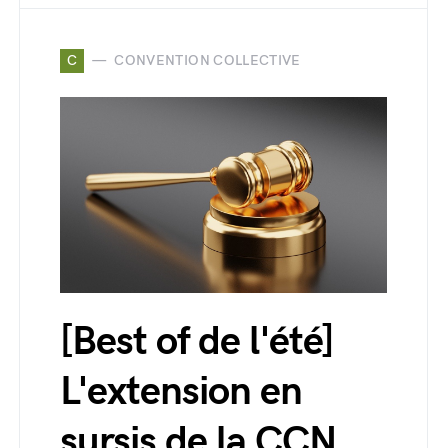
C
CONVENTION COLLECTIVE
[Best of de l'été]
L'extension en
sursis de la CCN