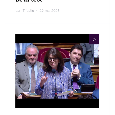
par
Tripalio
29 mai 2026