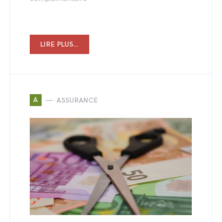
LIRE PLUS…
A
ASSURANCE