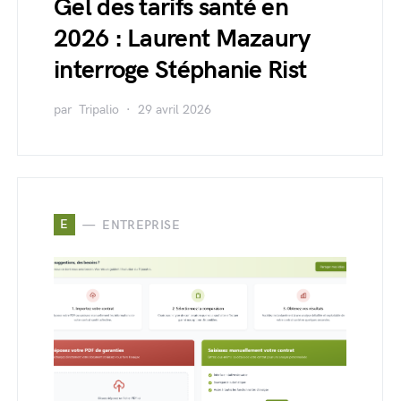
Gel des tarifs santé en
2026 : Laurent Mazaury
interroge Stéphanie Rist
par
Tripalio
29 avril 2026
E
ENTREPRISE