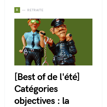
R
RETRAITE
[Best of de l'été]
Catégories
objectives : la