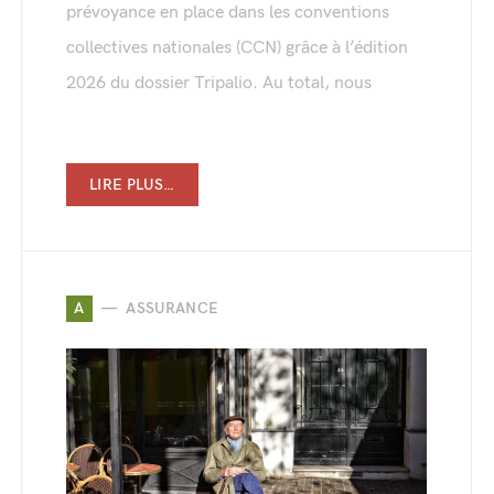
prévoyance en place dans les conventions
collectives nationales (CCN) grâce à l’édition
2026 du dossier Tripalio. Au total, nous
LIRE PLUS…
A
ASSURANCE