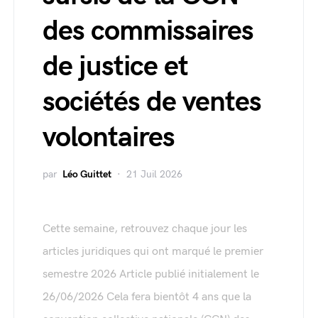
des commissaires
de justice et
sociétés de ventes
volontaires
par
Léo Guittet
21 Juil 2026
Cette semaine, retrouvez chaque jour les
articles juridiques qui ont marqué le premier
semestre 2026 Article publié initialement le
26/06/2026 Cela fera bientôt 4 ans que la