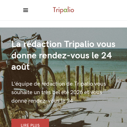
La rédaction Tripalio vous
donne rendez-vous le 24
août
L’équipe de rédaction de Tripalio vous
souhaite un très bel été 2026 et vous
donne rendez-vous le 24…
LIRE PLUS