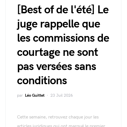
[Best of de l'été] Le
juge rappelle que
les commissions de
courtage ne sont
pas versées sans
conditions
par
Léo Guittet
23 Juil 2026
Cette semaine, retrouvez chaque jour les
articles juridiques qui ont marqué le premier