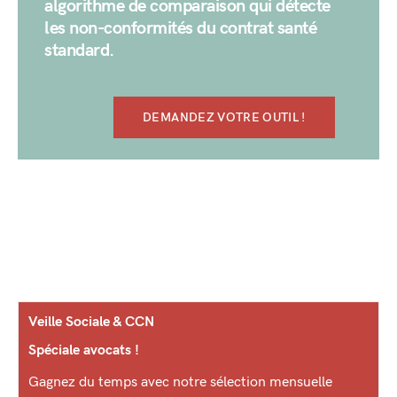
algorithme de comparaison qui détecte
les non-conformités du contrat santé
standard.
DEMANDEZ VOTRE OUTIL !
Veille Sociale & CCN
Spéciale avocats !
Gagnez du temps avec notre sélection mensuelle