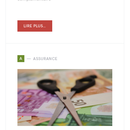
LIRE PLUS…
A
ASSURANCE