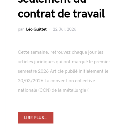
contrat de travail
par
Léo Guittet
22 Juil 2026
Cette semaine, retrouvez chaque jour les
articles juridiques qui ont marqué le premier
semestre 2026 Article publié initialement le
30/03/2026 La convention collective
nationale (CCN) de la métallurgie (
LIRE PLUS…