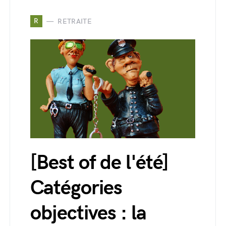
R
RETRAITE
[Best of de l'été]
Catégories
objectives : la