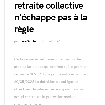
retraite collective
n'échappe pas à la
règle
par
Léo Guittet
24 Juil 2026
Cette semaine, retrouvez chaque jour les
articles juridiques qui ont marqué le premier
semestre 2026 Article publié initialement le
20/05/2026 La définition de catégories
objectives de salariés reste aujourd'hui un
nœud central de la protection sociale
complémentaire