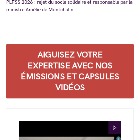
PLFSS 2026 : rejet du socle solidaire et responsable par la
ministre Amélie de Montchalin
AIGUISEZ VOTRE
EXPERTISE AVEC NOS
ÉMISSIONS ET CAPSULES
VIDÉOS