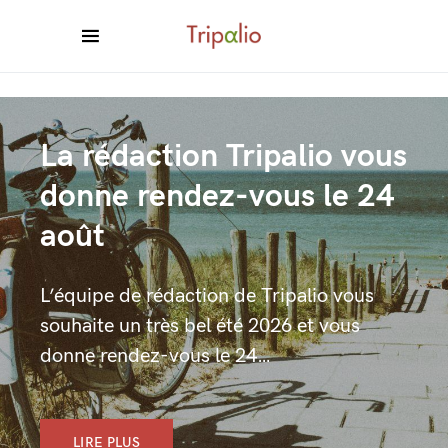
La rédaction Tripalio vous
donne rendez-vous le 24
août
L’équipe de rédaction de Tripalio vous
souhaite un très bel été 2026 et vous
donne rendez-vous le 24…
LIRE PLUS