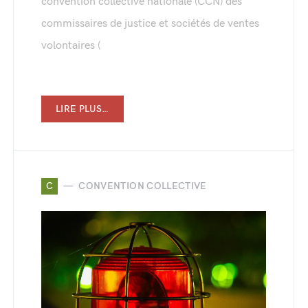
convention collective nationale (CCN) des
commissaires de justice et sociétés de ventes
volontaires (
LIRE PLUS…
C
CONVENTION COLLECTIVE