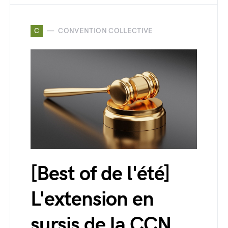
C
CONVENTION COLLECTIVE
[Best of de l'été]
L'extension en
sursis de la CCN