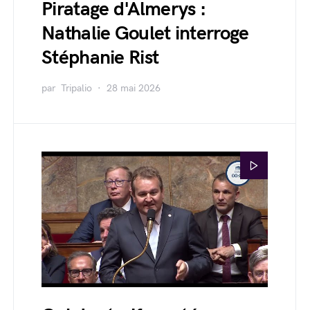
Piratage d'Almerys :
Nathalie Goulet interroge
Stéphanie Rist
par
Tripalio
28 mai 2026