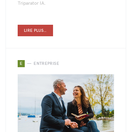
Triparator IA.
LIRE PLUS…
E
ENTREPRISE