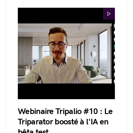
Webinaire Tripalio #10 : Le
Triparator boosté à l'IA en
bêta test