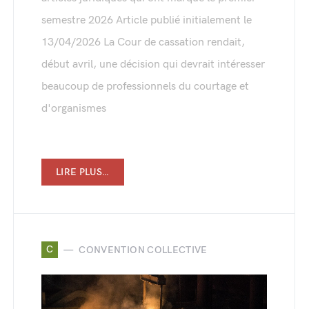
semestre 2026 Article publié initialement le
13/04/2026 La Cour de cassation rendait,
début avril, une décision qui devrait intéresser
beaucoup de professionnels du courtage et
d'organismes
LIRE PLUS…
C
CONVENTION COLLECTIVE