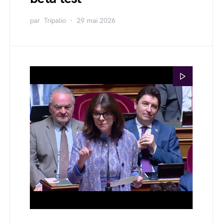
par
Tripalio
29 mai 2026