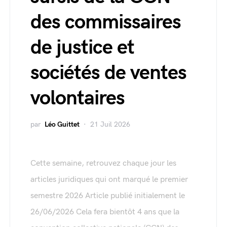
des commissaires
de justice et
sociétés de ventes
volontaires
par
Léo Guittet
21 Juil 2026
Cette semaine, retrouvez chaque jour les
articles juridiques qui ont marqué le premier
semestre 2026 Article publié initialement le
26/06/2026 Cela fera bientôt 4 ans que la