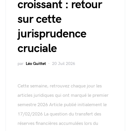
croissant : retour
sur cette
jurisprudence
cruciale
par
Léo Guittet
20 Juil 2026
Cette semaine, retrouvez chaque jour les
articles juridiques qui ont marqué le premier
semestre 2026 Article publié initialement le
17/02/2026 La question du transfert des
réserves financières accumulées lors du