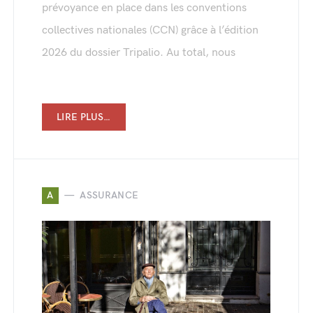
prévoyance en place dans les conventions
collectives nationales (CCN) grâce à l’édition
2026 du dossier Tripalio. Au total, nous
LIRE PLUS…
A
ASSURANCE