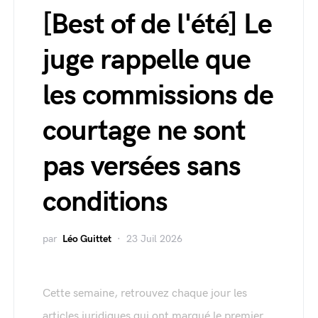
[Best of de l'été] Le
juge rappelle que
les commissions de
courtage ne sont
pas versées sans
conditions
par
Léo Guittet
23 Juil 2026
Cette semaine, retrouvez chaque jour les
articles juridiques qui ont marqué le premier