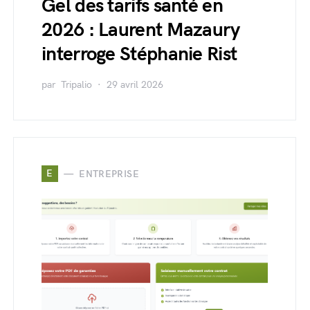
Gel des tarifs santé en
2026 : Laurent Mazaury
interroge Stéphanie Rist
par
Tripalio
29 avril 2026
E
ENTREPRISE