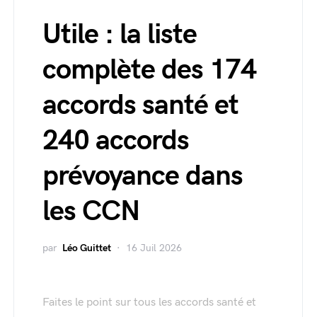
Utile : la liste
complète des 174
accords santé et
240 accords
prévoyance dans
les CCN
par
Léo Guittet
16 Juil 2026
Faites le point sur tous les accords santé et