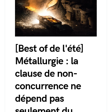
[Best of de l'été]
Métallurgie : la
clause de non-
concurrence ne
dépend pas
seulement du