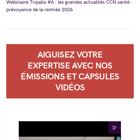
Webinaire Tripalio #6 : les grandes actualités CCN santé-
prévoyance de la rentrée 2026
AIGUISEZ VOTRE
EXPERTISE AVEC NOS
ÉMISSIONS ET CAPSULES
VIDÉOS