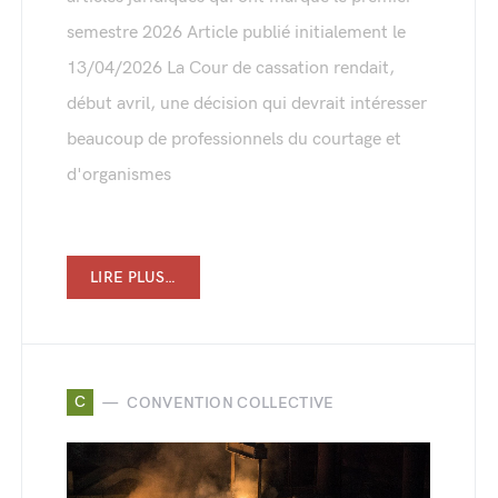
semestre 2026 Article publié initialement le
13/04/2026 La Cour de cassation rendait,
début avril, une décision qui devrait intéresser
beaucoup de professionnels du courtage et
d'organismes
LIRE PLUS…
C
CONVENTION COLLECTIVE