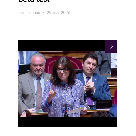
par
Tripalio
29 mai 2026