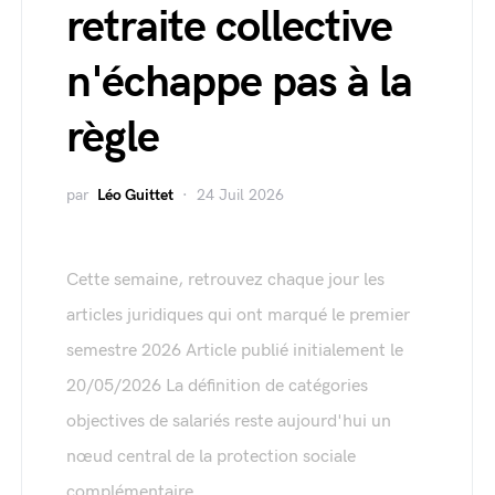
retraite collective
n'échappe pas à la
règle
par
Léo Guittet
24 Juil 2026
Cette semaine, retrouvez chaque jour les
articles juridiques qui ont marqué le premier
semestre 2026 Article publié initialement le
20/05/2026 La définition de catégories
objectives de salariés reste aujourd'hui un
nœud central de la protection sociale
complémentaire