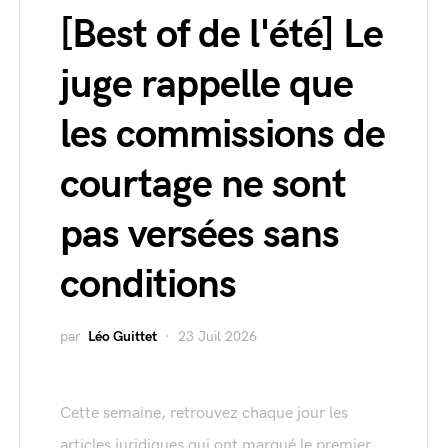
[Best of de l'été] Le
juge rappelle que
les commissions de
courtage ne sont
pas versées sans
conditions
par
Léo Guittet
23 Juil 2026
Cette semaine, retrouvez chaque jour les
articles juridiques qui ont marqué le premier