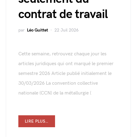
contrat de travail
par
Léo Guittet
22 Juil 2026
Cette semaine, retrouvez chaque jour les
articles juridiques qui ont marqué le premier
semestre 2026 Article publié initialement le
30/03/2026 La convention collective
nationale (CCN) de la métallurgie (
LIRE PLUS…