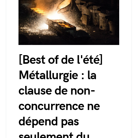
[Best of de l'été]
Métallurgie : la
clause de non-
concurrence ne
dépend pas
seulement du