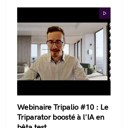
Webinaire Tripalio #10 : Le
Triparator boosté à l'IA en
bêta test