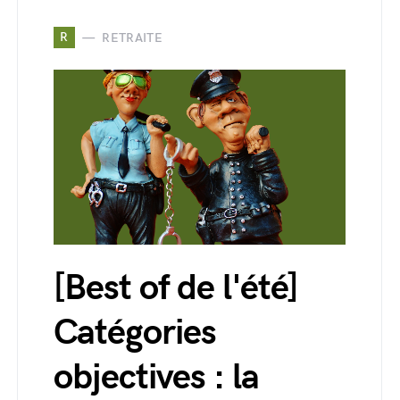
R
RETRAITE
[Best of de l'été]
Catégories
objectives : la