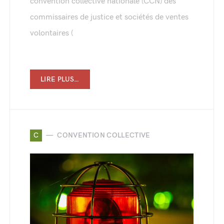
convention collective nationale (CCN) des
commissaires de justice et sociétés de ventes
volontaires (
LIRE PLUS…
C
CONVENTION COLLECTIVE