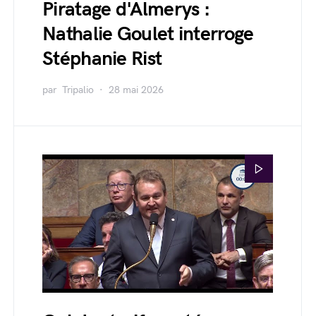
Piratage d'Almerys :
Nathalie Goulet interroge
Stéphanie Rist
par
Tripalio
28 mai 2026