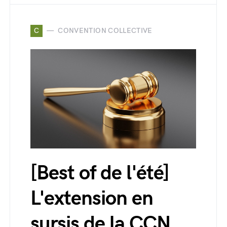
C
CONVENTION COLLECTIVE
[Best of de l'été]
L'extension en
sursis de la CCN