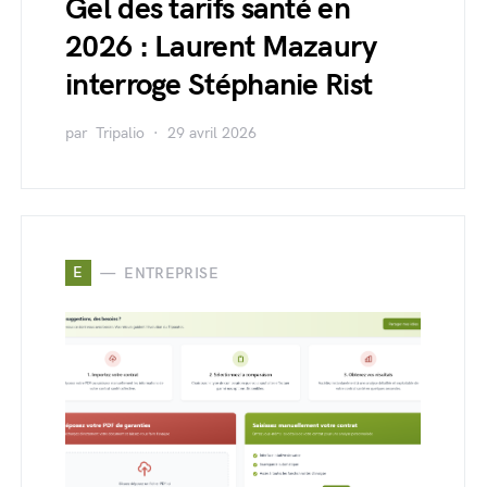
Gel des tarifs santé en
2026 : Laurent Mazaury
interroge Stéphanie Rist
par
Tripalio
29 avril 2026
E
ENTREPRISE