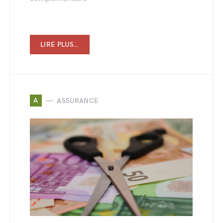
LIRE PLUS…
A
ASSURANCE