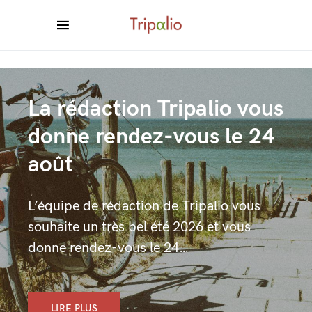
La rédaction Tripalio vous
donne rendez-vous le 24
août
L’équipe de rédaction de Tripalio vous
souhaite un très bel été 2026 et vous
donne rendez-vous le 24…
LIRE PLUS