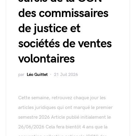
des commissaires
de justice et
sociétés de ventes
volontaires
par
Léo Guittet
21 Juil 2026
Cette semaine, retrouvez chaque jour les
articles juridiques qui ont marqué le premier
semestre 2026 Article publié initialement le
26/06/2026 Cela fera bientôt 4 ans que la