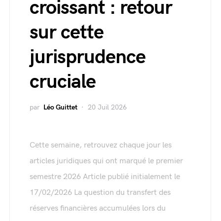
croissant : retour
sur cette
jurisprudence
cruciale
par
Léo Guittet
20 Juil 2026
Cette semaine, retrouvez chaque jour les
articles juridiques qui ont marqué le premier
semestre 2026 Article publié initialement le
17/02/2026 La question du transfert des
réserves financières accumulées lors du