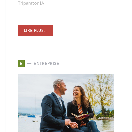
Triparator IA.
LIRE PLUS…
E
ENTREPRISE