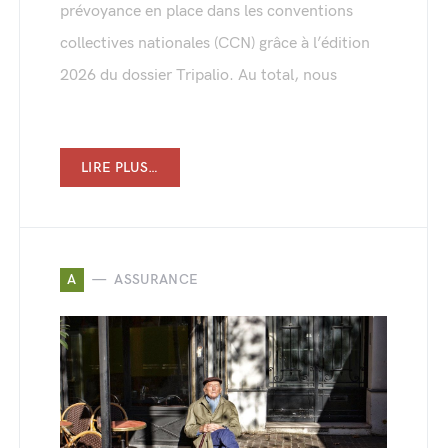
prévoyance en place dans les conventions
collectives nationales (CCN) grâce à l’édition
2026 du dossier Tripalio. Au total, nous
LIRE PLUS…
A
ASSURANCE