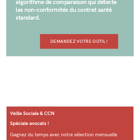
algorithme de comparaison qui détecte
les non-conformités du contrat santé
standard.
DEMANDEZ VOTRE OUTIL !
Veille Sociale & CCN
Spéciale avocats !
Gagnez du temps avec notre sélection mensuelle