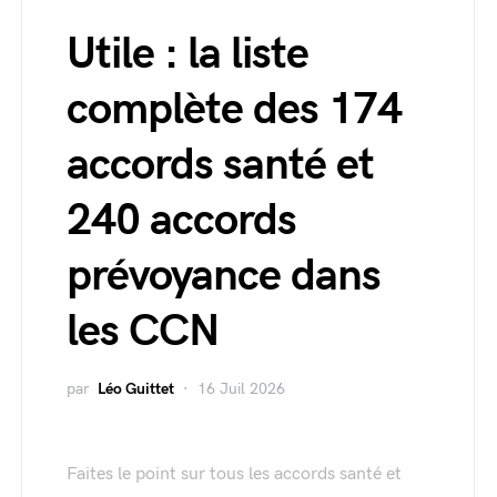
Utile : la liste
complète des 174
accords santé et
240 accords
prévoyance dans
les CCN
par
Léo Guittet
16 Juil 2026
Faites le point sur tous les accords santé et